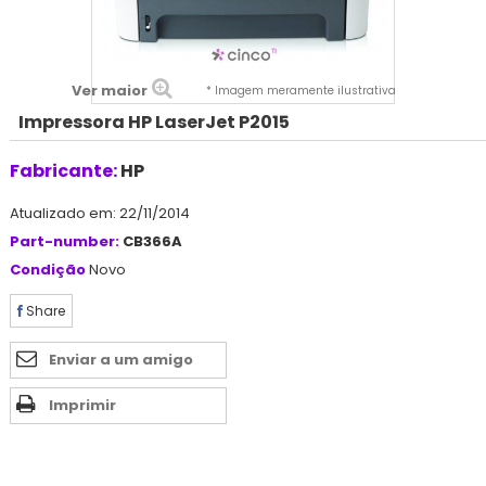
Ver maior
* Imagem meramente ilustrativa
Impressora HP LaserJet P2015
Fabricante:
HP
Atualizado em: 22/11/2014
Part-number:
CB366A
Condição
Novo
Share
Enviar a um amigo
Imprimir