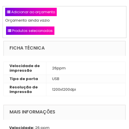
Adicionar ao orçamento
Orçamento ainda vazio
Produtos selecionados
FICHA TÉCNICA
Velocidade de
26ppm
impressão
Tipo de porta
USB
Resolução de
1200x1200dpi
Impressão
MAIS INFORMAÇÕES
Velocidade:
26 ppm