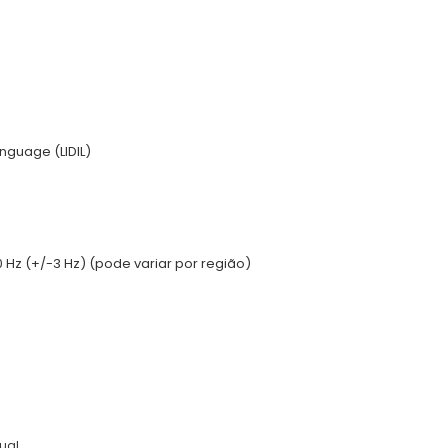
nguage (LIDIL)
 Hz (+/-3 Hz) (pode variar por região)
ual.