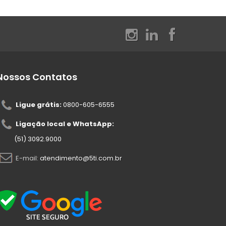
Nossos Contatos
Ligue grátis:
0800-605-6555
Ligação local e WhatsApp:
(51) 3092.9000
E-mail:
atendimento@5ti.com.br