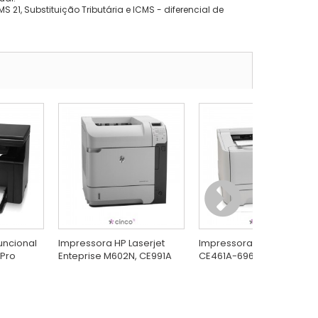
 21, Substituição Tributária e ICMS - diferencial de
uncional
Impressora HP Laserjet
Impressora Laser Hp
 Pro
Enteprise M602N, CE991A
CE461A-696