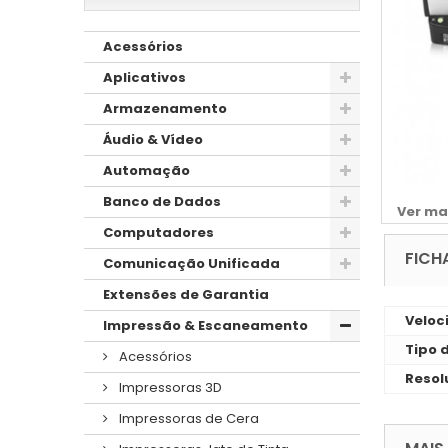
Acessórios
Aplicativos
Armazenamento
Áudio & Vídeo
Automação
Banco de Dados
Ver ma
Computadores
FICH
Comunicação Unificada
Extensões de Garantia
Veloc
Impressão & Escaneamento
Tipo 
Acessórios
Resol
Impressoras 3D
Impressoras de Cera