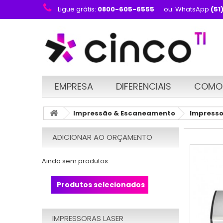
Ligue grátis:
0800-605-6555
ou: WhatsApp
(51
EMPRESA
DIFERENCIAIS
COMO
Impressão & Escaneamento
Impresso
ADICIONAR AO ORÇAMENTO
Ainda sem produtos.
Produtos selecionados
IMPRESSORAS LASER