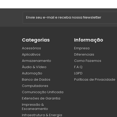
Categorias
Informação
Acessórios
Empresa
Aplicativos
Diferenciais
Armazenamento
Como Fazemos
Áudio & Vídeo
F.A.Q
Automação
LGPD
Banco de Dados
Políticas de Privacidade
Computadores
Comunicação Unificada
Extensões de Garantia
Impressão &
Escaneamento
Infraestrutura & Energia