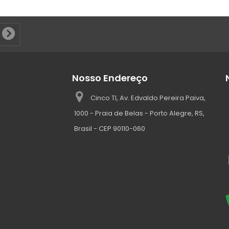
Nosso Endereço
Cinco TI, Av. Edvaldo Pereira Paiva,
1000 - Praia de Belas - Porto Alegre, RS,
Brasil - CEP 90110-060