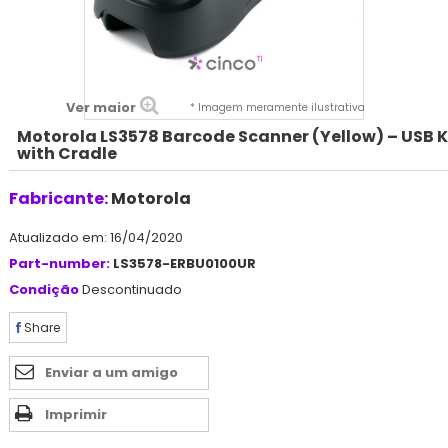
Ver maior
* Imagem meramente ilustrativa
Motorola LS3578 Barcode Scanner (Yellow) – USB K
with Cradle
Fabricante:
Motorola
Atualizado em: 16/04/2020
Part-number:
LS3578-ERBU0100UR
Condição
Descontinuado
Share
Enviar a um amigo
Imprimir