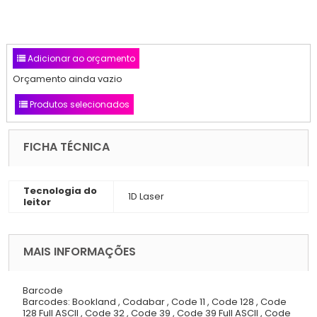
Adicionar ao orçamento
Orçamento ainda vazio
Produtos selecionados
FICHA TÉCNICA
Tecnologia do
1D Laser
leitor
MAIS INFORMAÇÕES
Barcode
Barcodes: Bookland , Codabar , Code 11 , Code 128 , Code
128 Full ASCII , Code 32 , Code 39 , Code 39 Full ASCII , Code