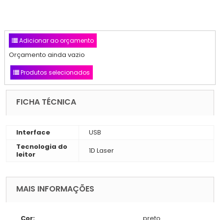
Adicionar ao orçamento
Orçamento ainda vazio
Produtos selecionados
FICHA TÉCNICA
Interface
USB
Tecnologia do
1D Laser
leitor
MAIS INFORMAÇÕES
Cor:
preto