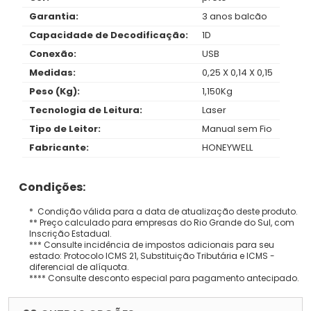
Garantia:
3 anos balcão
Capacidade de Decodificação:
1D
Conexão:
USB
Medidas:
0,25 X 0,14 X 0,15
Peso (Kg):
1,150Kg
Tecnologia de Leitura:
Laser
Tipo de Leitor:
Manual sem Fio
Fabricante:
HONEYWELL
Condições:
* Condição válida para a data de atualização deste produto.
** Preço calculado para empresas do Rio Grande do Sul, com
Inscrição Estadual.
*** Consulte incidência de impostos adicionais para seu
estado: Protocolo ICMS 21, Substituição Tributária e ICMS -
diferencial de alíquota.
**** Consulte desconto especial para pagamento antecipado.