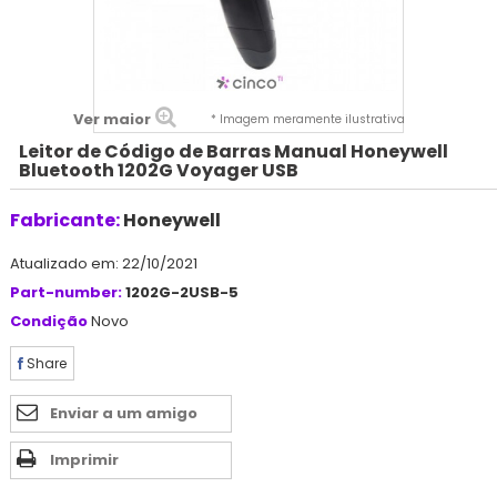
Ver maior
* Imagem meramente ilustrativa
Leitor de Código de Barras Manual Honeywell
Bluetooth 1202G Voyager USB
Fabricante:
Honeywell
Atualizado em: 22/10/2021
Part-number:
1202G-2USB-5
Condição
Novo
Share
Enviar a um amigo
Imprimir