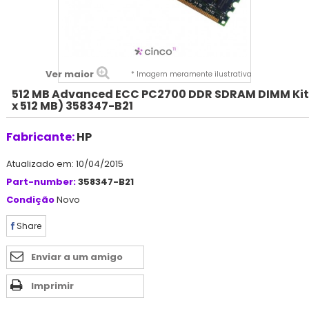
Ver maior
* Imagem meramente ilustrativa
512 MB Advanced ECC PC2700 DDR SDRAM DIMM Kit 
x 512 MB) 358347-B21
Fabricante:
HP
Atualizado em: 10/04/2015
Part-number:
358347-B21
Condição
Novo
Share
Enviar a um amigo
Imprimir