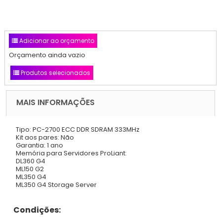
Adicionar ao orçamento
Orçamento ainda vazio
Produtos selecionados
MAIS INFORMAÇÕES
Tipo: PC-2700 ECC DDR SDRAM 333MHz
Kit aos pares: Não
Garantia: 1 ano
Memória para Servidores ProLiant:
DL360 G4
ML150 G2
ML350 G4
ML350 G4 Storage Server
Condições: