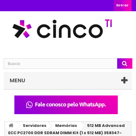
Entrar
MENU
Servidores
Memórias
512 MB Advanced
ECC PC2700 DDR SDRAM DIMM Kit (1 x 512 MB) 358347-