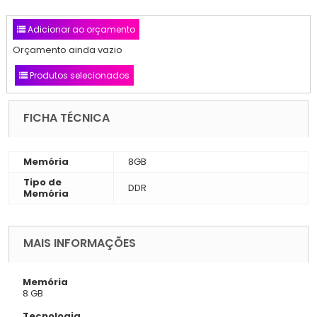
Adicionar ao orçamento
Orçamento ainda vazio
Produtos selecionados
FICHA TÉCNICA
Memória
8GB
Tipo de
DDR
Memória
MAIS INFORMAÇÕES
Memória
8 GB
Tecnologia