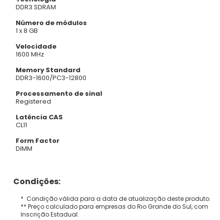
DDR3 SDRAM
Número de módulos
1 x 8 GB
Velocidade
1600 MHz
Memory Standard
DDR3-1600/PC3-12800
Processamento de sinal
Registered
Latência CAS
CL11
Form Factor
DIMM
Condições:
* Condição válida para a data de atualização deste produto.
** Preço calculado para empresas do Rio Grande do Sul, com
Inscrição Estadual.