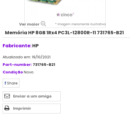
Ver maior
* Imagem meramente ilustrativa
Memória HP 8GB 1Rx4 PC3L-12800R-11 731765-B21
Fabricante:
HP
Atualizado em: 19/10/2021
Part-number:
731765-B21
Condição
Novo
Share
Enviar a um amigo
Imprimir