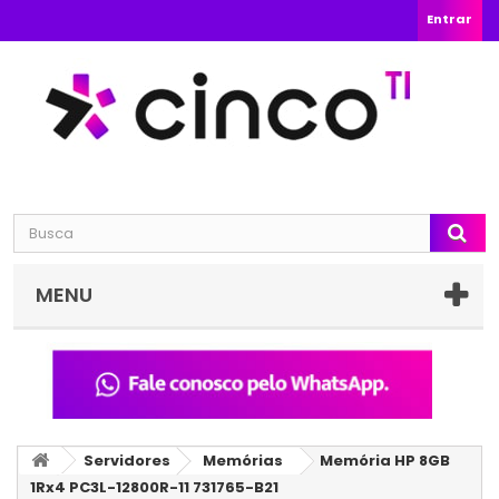
Entrar
MENU
Servidores
Memórias
Memória HP 8GB
1Rx4 PC3L-12800R-11 731765-B21