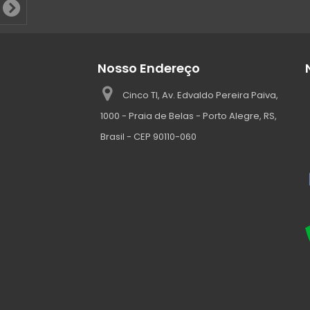
Nosso Endereço
Cinco TI, Av. Edvaldo Pereira Paiva,
1000 - Praia de Belas - Porto Alegre, RS,
Brasil - CEP 90110-060