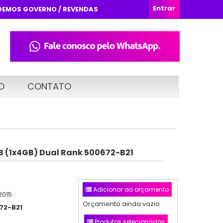
Entrar
DEMOS GOVERNO / REVENDAS
O
CONTATO
 (1x4GB) Dual Rank 500672-B21
Adicionar ao orçamento
2015
Orçamento ainda vazio
72-B21
Produtos selecionados