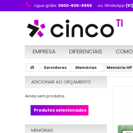
Ligue grátis:
0800-605-6555
ou: WhatsApp
(51
EMPRESA
DIFERENCIAIS
COMO
Servidores
Memórias
Memória HP 
ADICIONAR AO ORÇAMENTO
Ainda sem produtos.
Produtos selecionados
MEMÓRIAS