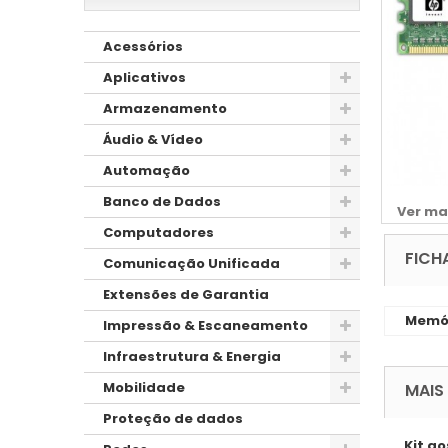
Acessórios
Aplicativos
Armazenamento
Áudio & Vídeo
Automação
Banco de Dados
Ver ma
Computadores
FICH
Comunicação Unificada
Extensões de Garantia
Memó
Impressão & Escaneamento
Infraestrutura & Energia
Mobilidade
MAIS
Proteção de dados
Kit ao