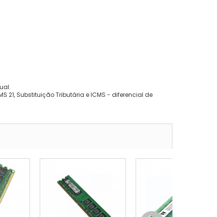
ual.
 21, Substituição Tributária e ICMS - diferencial de