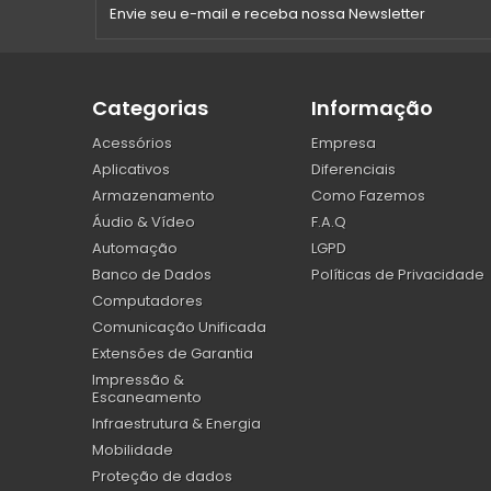
Categorias
Informação
Acessórios
Empresa
Aplicativos
Diferenciais
Armazenamento
Como Fazemos
Áudio & Vídeo
F.A.Q
Automação
LGPD
Banco de Dados
Políticas de Privacidade
Computadores
Comunicação Unificada
Extensões de Garantia
Impressão &
Escaneamento
Infraestrutura & Energia
Mobilidade
Proteção de dados