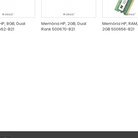
P, 8GB, Dual
Memória HP, 2GB, Dual
Memória HP, RAM,
662-B21
Rank 500670-B21
2GB 500656-B21