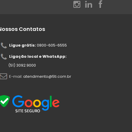
Nossos Contatos
Ligue grátis:
0800-605-6555
Ligação local e WhatsApp:
(51) 3092.9000
E-mail:
atendimento@5ti.com.br