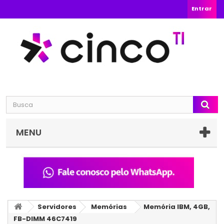
Entrar
MENU
Servidores
Memórias
Memória IBM, 4GB,
FB-DIMM 46C7419