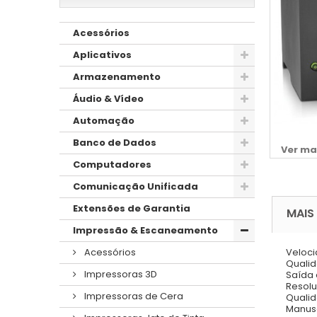
Acessórios
Aplicativos
Armazenamento
Áudio & Vídeo
Automação
Banco de Dados
Ver ma
Computadores
Comunicação Unificada
Extensões de Garantia
MAIS
Impressão & Escaneamento
Acessórios
Veloci
Qualid
Impressoras 3D
Saída 
Resolu
Impressoras de Cera
Qualid
Manuse