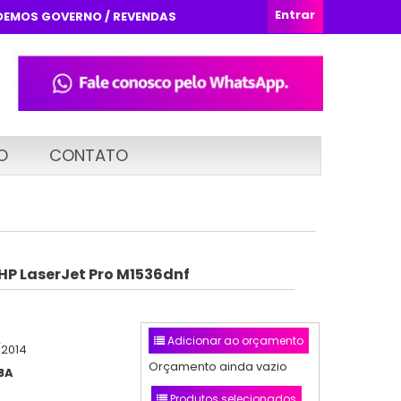
Entrar
DEMOS GOVERNO / REVENDAS
O
CONTATO
HP LaserJet Pro M1536dnf
Adicionar ao orçamento
/2014
Orçamento ainda vazio
8A
Produtos selecionados