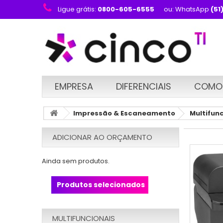
Ligue grátis:
0800-605-6555
ou: WhatsApp
(51
EMPRESA
DIFERENCIAIS
COMO
Impressão & Escaneamento
Multifun
ADICIONAR AO ORÇAMENTO
Ainda sem produtos.
Produtos selecionados
MULTIFUNCIONAIS