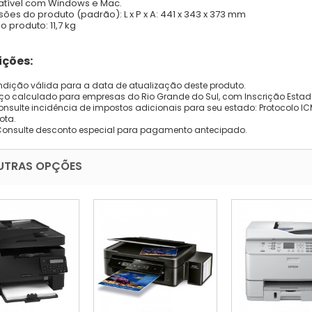
tível com Windows e Mac.
ões do produto (padrão): L x P x A: 441 x 343 x 373 mm
o produto: 11,7 kg
ções:
dição válida para a data de atualização deste produto.
eço calculado para empresas do Rio Grande do Sul, com Inscrição Estad
onsulte incidência de impostos adicionais para seu estado: Protocolo ICMS
ota.
Consulte desconto especial para pagamento antecipado.
UTRAS OPÇÕES