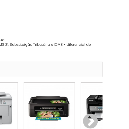
ual.
 21, Substituição Tributária e ICMS - diferencial de