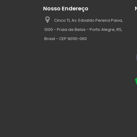
Nosso Endereço
Cinco TI, Av. Edvaldo Pereira Paiva,
1000 - Praia de Belas - Porto Alegre, RS,
Brasil - CEP 90110-060