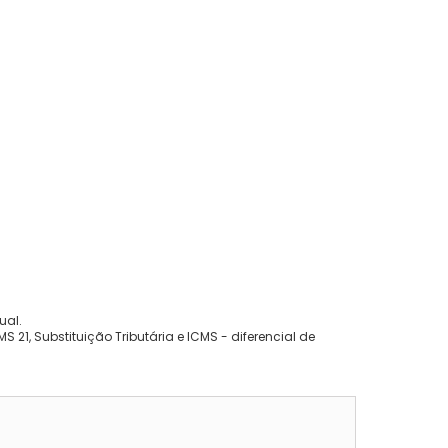
ual.
 21, Substituição Tributária e ICMS - diferencial de