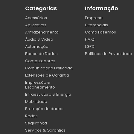
Categorias
Informação
Acessórios
Empresa
Aplicativos
Diferenciais
Armazenamento
Como Fazemos
Áudio & Vídeo
F.A.Q
Automação
LGPD
Banco de Dados
Políticas de Privacidade
Computadores
Comunicação Unificada
Extensões de Garantia
Impressão &
Escaneamento
Infraestrutura & Energia
Mobilidade
Proteção de dados
Redes
Segurança
Serviços & Garantias