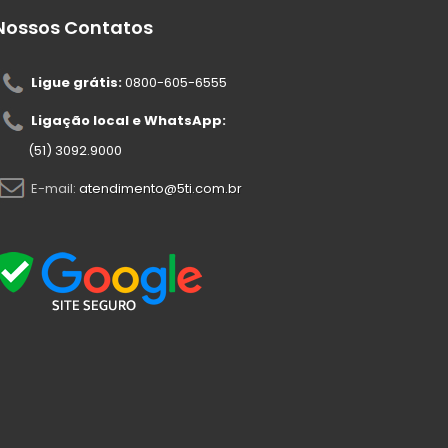
Nossos Contatos
Ligue grátis:
0800-605-6555
Ligação local e WhatsApp:
(51) 3092.9000
E-mail:
atendimento@5ti.com.br