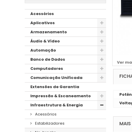
Acessórios
Aplicativos
Armazenamento
Áudio & Vídeo
Automação
Banco de Dados
Ver ma
Computadores
FICH
Comunicação Unificada
Extensões de Garantia
Potên
Impressão & Escaneamento
Volt
Infraestrutura & Energia
Acessórios
MAIS
Estabilizadores