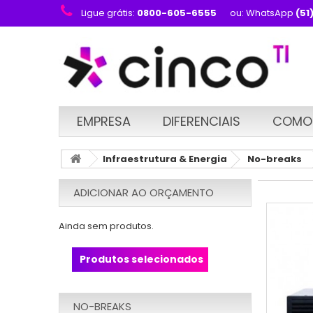
Ligue grátis:
0800-605-6555
ou: WhatsApp
(51
EMPRESA
DIFERENCIAIS
COMO
Infraestrutura & Energia
No-breaks
ADICIONAR AO ORÇAMENTO
Ainda sem produtos.
Produtos selecionados
NO-BREAKS