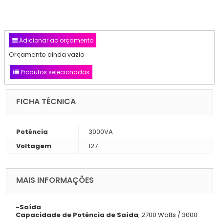
Adicionar ao orçamento
Orçamento ainda vazio
Produtos selecionados
FICHA TÉCNICA
Potência
3000VA
Voltagem
127
MAIS INFORMAÇÕES
-Saída
Capacidade de Potência de Saída
; 2700 Watts / 3000