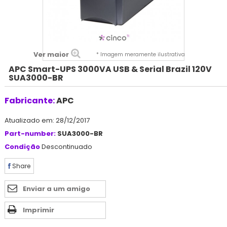
Ver maior
* Imagem meramente ilustrativa
APC Smart-UPS 3000VA USB & Serial Brazil 120V
SUA3000-BR
Fabricante:
APC
Atualizado em: 28/12/2017
Part-number:
SUA3000-BR
Condição
Descontinuado
Share
Enviar a um amigo
Imprimir