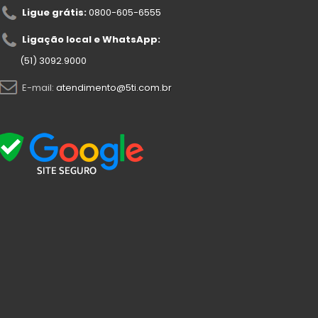
Ligue grátis:
0800-605-6555
Ligação local e WhatsApp:
(51) 3092.9000
E-mail:
atendimento@5ti.com.br