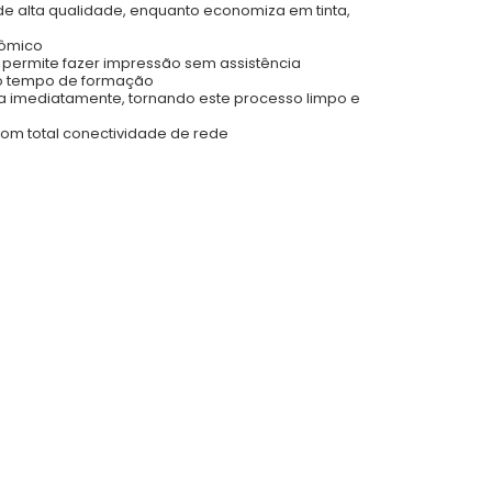
de alta qualidade, enquanto economiza em tinta,
nômico
e permite fazer impressão sem assistência
uz o tempo de formação
nta imediatamente, tornando este processo limpo e
com total conectividade de rede