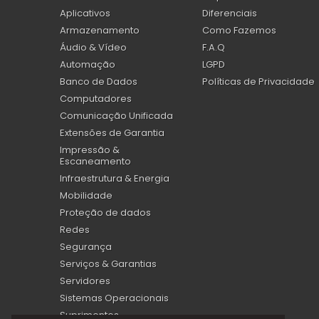
Aplicativos
Diferenciais
Armazenamento
Como Fazemos
Áudio & Vídeo
F.A.Q
Automação
LGPD
Banco de Dados
Políticas de Privacidade
Computadores
Comunicação Unificada
Extensões de Garantia
Impressão &
Escaneamento
Infraestrutura & Energia
Mobilidade
Proteção de dados
Redes
Segurança
Serviços & Garantias
Servidores
Sistemas Operacionais
Suprimentos