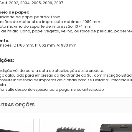
Cad: 2002, 2004, 2005, 2006, 2007
eio de papel:
cidade de papel padrão: 1 rolo
nsões do material de impressão máximas: 1080 mm
ato máximo do suporte de impressão: 1074 mm
s de mídia: Bond, papel vegetal, velino, ou rolos de película, papel r
nte:
nsões: L: 1766 mm, P: 662 mm, A: 983 mm
ções:
dição válida para a data de atualização deste produto.
eço calculado para empresas do Rio Grande do Sul, com Inscrição Estad
onsulte incidência de impostos adicionais para seu estado: Protocolo ICMS
ota.
Consulte desconto especial para pagamento antecipado.
UTRAS OPÇÕES