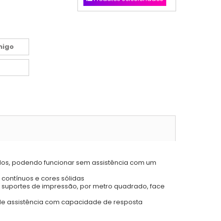
migo
dos, podendo funcionar sem assistência com um
 contínuos e cores sólidas
e suportes de impressão, por metro quadrado, face
s de assistência com capacidade de resposta