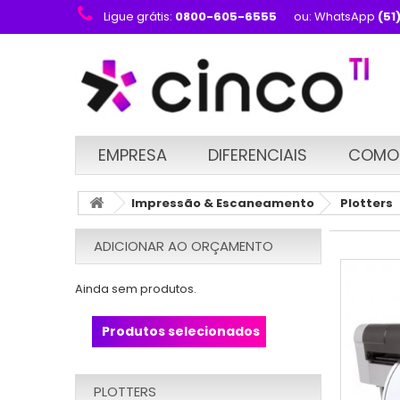
Ligue grátis:
0800-605-6555
ou: WhatsApp
(51
EMPRESA
DIFERENCIAIS
COMO
Impressão & Escaneamento
Plotters
ADICIONAR AO ORÇAMENTO
Ainda sem produtos.
Produtos selecionados
PLOTTERS