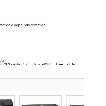
evestido e papel não revestido
ual.
 21, Substituição Tributária e ICMS - diferencial de