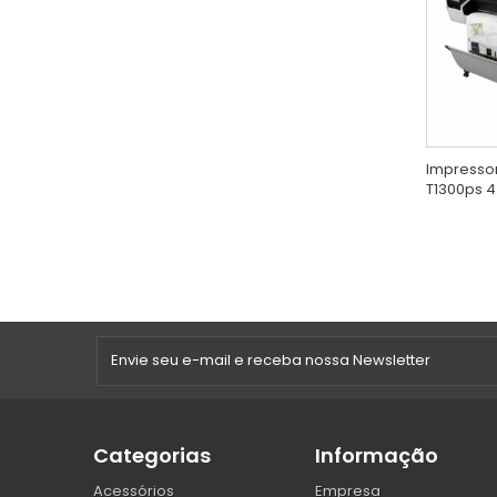
Impressor
T1300ps 
Categorias
Informação
Acessórios
Empresa