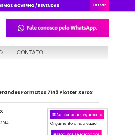
Entrar
DEMOS GOVERNO / REVENDAS
O
CONTATO
Grandes Formatos 7142 Plotter Xerox
x
Adicionar ao orçamento
/2014
Orçamento ainda vazio
Produtos selecionados