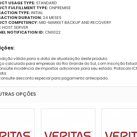
CT USAGE TYPE:
STANDARD
CT FULFILLMENT TYPE:
ONPREMISE
ACTION TYPE:
INITIAL
ACTION DURATION:
24 MESES
UCT COMPETENCY:
MID-MARKET BACKUP AND RECOVERY
:
HOST SERVER
EL NOTIFICATION ID:
CN0022
ções:
dição válida para a data de atualização deste produto.
eço calculado para empresas do Rio Grande do Sul, com Inscrição Estad
onsulte incidência de impostos adicionais para seu estado: Protocolo ICMS
ota.
Consulte desconto especial para pagamento antecipado.
UTRAS OPÇÕES