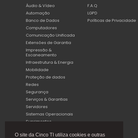
Áudio & Vídeo
F.A.Q
Automação
LGPD
Banco de Dados
Políticas de Privacidade
Computadores
Comunicação Unificada
Extensões de Garantia
Impressão &
Escaneamento
Infraestrutura & Energia
Mobilidade
Proteção de dados
Redes
Segurança
Serviços & Garantias
Servidores
Sistemas Operacionais
Suprimentos
Virtualização
O site da Cinco TI utiliza cookies e outras