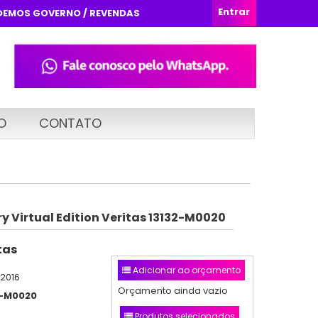
Entrar
DEMOS GOVERNO / REVENDAS
O
CONTATO
 Virtual Edition Veritas 13132-M0020
tas
Adicionar ao orçamento
/2016
Orçamento ainda vazio
2-M0020
Produtos selecionados