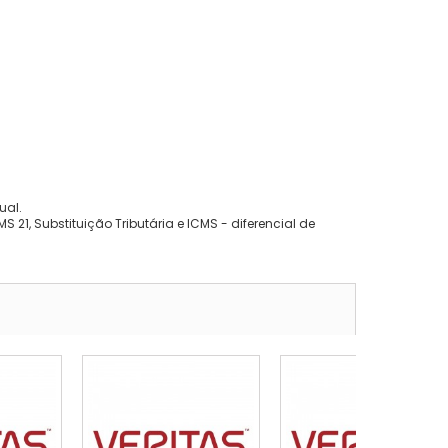
ual.
 21, Substituição Tributária e ICMS - diferencial de