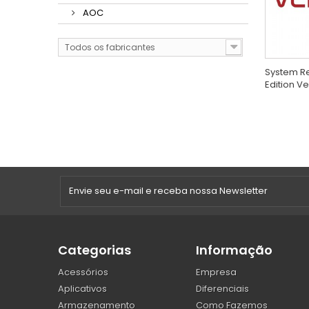
AOC
Todos os fabricantes
System R
Edition Ve
Categorias
Informação
Acessórios
Empresa
Aplicativos
Diferenciais
Armazenamento
Como Fazemos