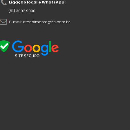
Ligação local e WhatsApp:
(51) 3092.9000
E-mail:
atendimento@5ti.com.br