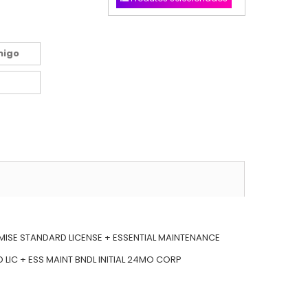
migo
MISE STANDARD LICENSE + ESSENTIAL MAINTENANCE
 LIC + ESS MAINT BNDL INITIAL 24MO CORP