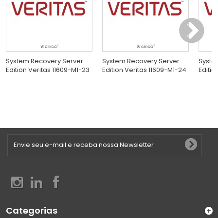
System Recovery Server
System Recovery Server
Syste
Edition Veritas 11609-M1-23
Edition Veritas 11609-M1-24
Editio
Categorias