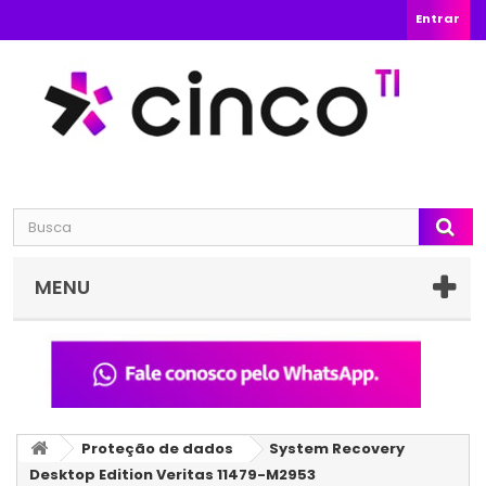
Entrar
MENU
Proteção de dados
System Recovery
Desktop Edition Veritas 11479-M2953