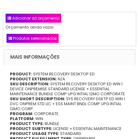
Adicionar ao orçamento
Orçamento ainda vazio
Produtos selecionados
MAIS INFORMAÇÕES
PRODUCT:
SYSTEM RECOVERY DESKTOP ED
PRODUCT EXTENSION:
N/A
SKU DESCRIPTION:
SYSTEM RECOVERY DESKTOP ED WIN 1
DEVICE ONPREMISE STANDARD LICENSE + ESSENTIAL
MAINTENANCE BUNDLE COMP UPG INTIAL 12MO CORPORATE
SKU SHORT DESCRIPTION:
SYS RECOVERY DSKTP ED WIN 1
DVC ONPREM STD LIC + ESS MAINT BNDL COMP UPG INTIAL
12MO CORP
PROGRAM:
CORPORATE
PLATFORM:
WIN
PRODUCT TYPE:
BUNDLE
PRODUCT SUBTYPE:
LICENSE + ESSENTIAL MAINTENANCE
PRODUCT USAGE TYPE:
STANDARD
PRODUCT FULFILLMENT TYPE:
ONPREMISE