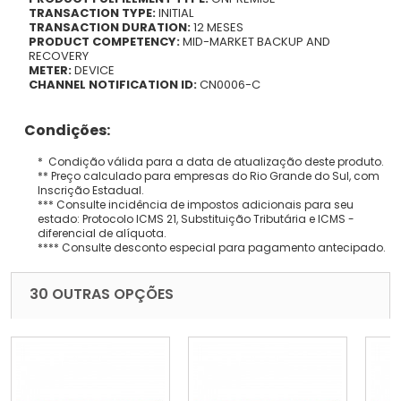
TRANSACTION TYPE:
INITIAL
TRANSACTION DURATION:
12 MESES
PRODUCT COMPETENCY:
MID-MARKET BACKUP AND
RECOVERY
METER:
DEVICE
CHANNEL NOTIFICATION ID:
CN0006-C
Condições:
* Condição válida para a data de atualização deste produto.
** Preço calculado para empresas do Rio Grande do Sul, com
Inscrição Estadual.
*** Consulte incidência de impostos adicionais para seu
estado: Protocolo ICMS 21, Substituição Tributária e ICMS -
diferencial de alíquota.
**** Consulte desconto especial para pagamento antecipado.
30 OUTRAS OPÇÕES