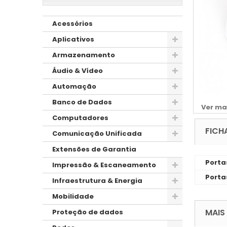
Acessórios
Aplicativos
Armazenamento
Áudio & Vídeo
Automação
Banco de Dados
Ver ma
Computadores
FICH
Comunicação Unificada
Extensões de Garantia
Porta
Impressão & Escaneamento
Porta
Infraestrutura & Energia
Mobilidade
MAIS
Proteção de dados