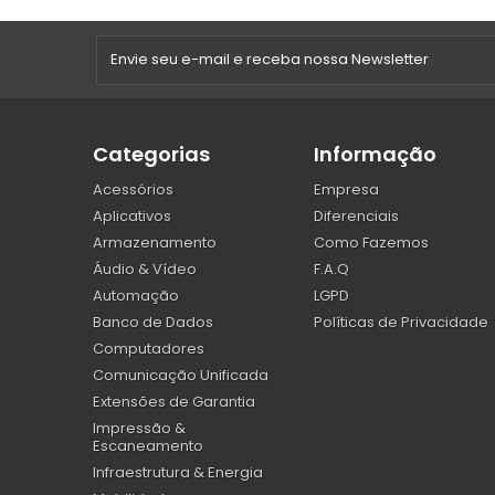
Categorias
Informação
Acessórios
Empresa
Aplicativos
Diferenciais
Armazenamento
Como Fazemos
Áudio & Vídeo
F.A.Q
Automação
LGPD
Banco de Dados
Políticas de Privacidade
Computadores
Comunicação Unificada
Extensões de Garantia
Impressão &
Escaneamento
Infraestrutura & Energia