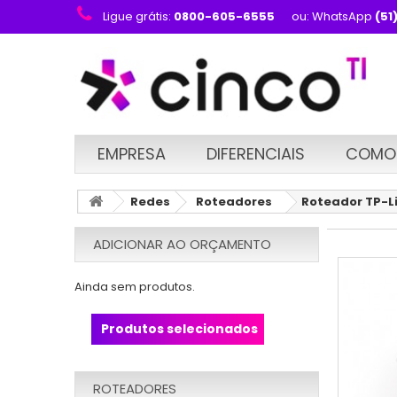
Ligue grátis:
0800-605-6555
ou: WhatsApp
(51
EMPRESA
DIFERENCIAIS
COMO
Redes
Roteadores
Roteador TP-L
ADICIONAR AO ORÇAMENTO
Ainda sem produtos.
Produtos selecionados
ROTEADORES