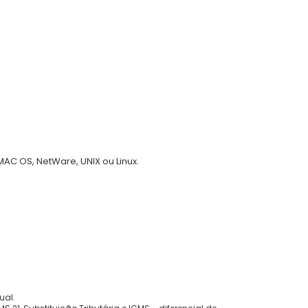
MAC OS, NetWare, UNIX ou Linux.
ual.