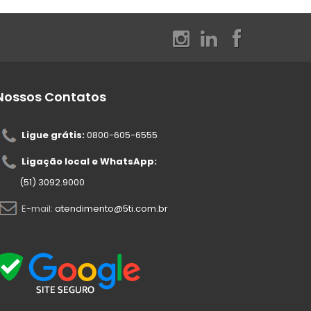
Nossos Contatos
Ligue grátis:
0800-605-6555
Ligação local e WhatsApp:
(51) 3092.9000
E-mail:
atendimento@5ti.com.br