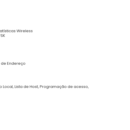
atísticas Wireless
PSK
va de Endereço
o Local, Lista de Host, Programação de acesso,