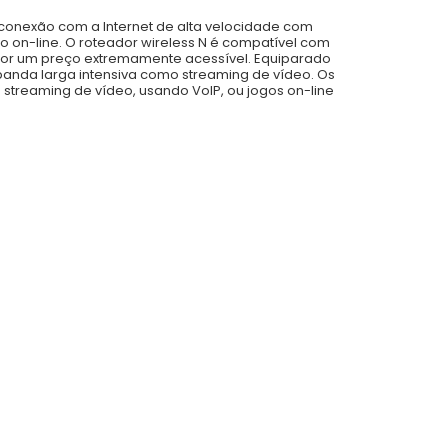
conexão com a Internet de alta velocidade com
 on-line. O roteador wireless N é compatível com
 por um preço extremamente acessível. Equiparado
banda larga intensiva como streaming de vídeo. Os
streaming de vídeo, usando VoIP, ou jogos on-line