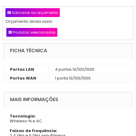
Adicionar ao orçamento
Orçamento ainda vazio
Produtos selecionados
FICHA TÉCNICA
Portas LAN
4 portas 10/100/1000
Portas WAN
1 porta 10/100/1000
MAIS INFORMAÇÕES
Tecnologia:
Wireless-N e AC
Faixas de frequência:
2,4 GHz e 5 GHz simultâneos