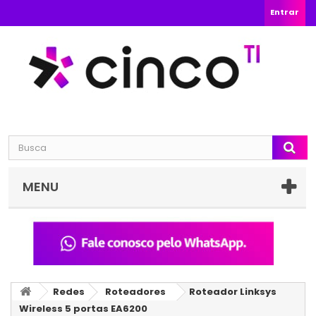
Entrar
MENU
Redes
Roteadores
Roteador Linksys
Wireless 5 portas EA6200