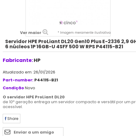
Ver maior
* Imagem meramente ilustrativa
Servidor HPE ProLiant DL20 Gen10 Plus E-2336 2,9 G
6 núcleos 1P 16GB-U 4SFF 500 W RPS P44115-B21
Fabricante:
HP
Atualizado em: 26/01/2026
Part-number:
P44115-B21
Condição
Novo
O servidor HPE ProLiant DL20
de 10ª geração entrega um servidor compacto e versátil por um p
acessível.
Share
Enviar a um amigo