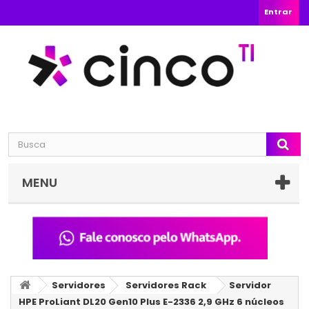
Entrar
MENU
Servidores
Servidores Rack
Servidor
HPE ProLiant DL20 Gen10 Plus E-2336 2,9 GHz 6 núcleos