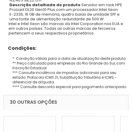
43,46 x 38,22 cm
Descrição detalhada do produto
Servidor em rack HPE
ProLiant DL20 Gen10 Plus com um processador Intel Xeon
E-2336, 16 GB de memória, quatro baias de unidade SFF e
uma fonte de alimentação redundante de 500 W.
Intel e Intel Xeon são marcas da Intel Corporation nos EUA e
em outros países. Todas as outras marcas de terceiros
pertencem a seus respectivos proprietários.
Condições:
* Condição válida para a data de atualização deste produto.
** Preço calculado para empresas do Rio Grande do Sul, com
Inscrição Estadual.
*** Consulte incidência de impostos adicionais para seu
estado: Protocolo ICMS 21, Substituição Tributária e ICMS -
diferencial de alíquota.
**** Consulte desconto especial para pagamento antecipado.
30 OUTRAS OPÇÕES