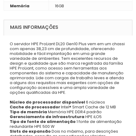
Memória
16GB
MAIS INFORMAÇÕES
O servidor HPE ProLiant DL20 Gen10 Plus vem em um chassi
com apenas 38,23 cm de profundidade, oferecendo
mobilidade e fácil implantação em uma grande
variedade de ambientes. Tem excelentes recursos de
design e qualidade que são marca registrada da família
HPE ProLiant, como acesso sem ferramentas aos
componentes do sistema e capacidade de manutenção
aprimorada. Lide com cargas de trabalho leves e atenda
a alguns dos requisitos mais exigentes com opções de
configuração acessíveis e uma ampla variedade de
opções qualificadas da HPE.
Núcleo do processador disponível
6 núcleos
Cache do processador
Intel® Smart Cache de 12 MB
Tipo de memória
Memória HPE DDR4 padrão
Gerenciamento de infraestrutura
HPE iLO5
Tipo de fonte de alimentação
1 fonte de alimentação
redundante HPE 500 W
Slots de expansão
Dois no máximo, para descrições