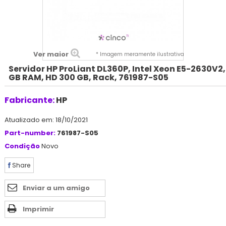
Ver maior
* Imagem meramente ilustrativa
Servidor HP ProLiant DL360P, Intel Xeon E5-2630V2,
GB RAM, HD 300 GB, Rack, 761987-S05
Fabricante:
HP
Atualizado em: 18/10/2021
Part-number:
761987-S05
Condição
Novo
Share
Enviar a um amigo
Imprimir