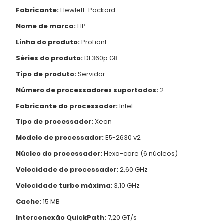
Fabricante:
Hewlett-Packard
Nome de marca:
HP
Linha do produto:
ProLiant
Séries do produto:
DL360p G8
Tipo de produto:
Servidor
Número de processadores
suportados:
2
Fabricante do processador:
Intel
Tipo de processador:
Xeon
Modelo de processador:
E5-2630 v2
Núcleo do processador:
Hexa-core (6 núcleos)
Velocidade do processador:
2,60 GHz
Velocidade turbo máxima:
3,10 GHz
Cache:
15 MB
Interconexão QuickPath:
7,20 GT/s