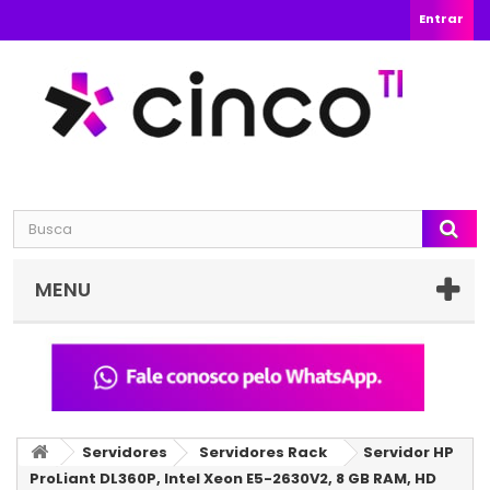
Entrar
MENU
Servidores
Servidores Rack
Servidor HP
ProLiant DL360P, Intel Xeon E5-2630V2, 8 GB RAM, HD