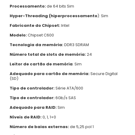
Processamento:
de 64 bits Sim
Hyper-Threading (hiperprocessamento
): Sim
Fabricante do Chipset:
Intel
Modelo:
Chipset C600
Tecnologia da memória:
DDR3 SDRAM
Número total de slots de memória:
24
Leitor de cartão de memória
: Sim
Adequado para cartão de memória:
Secure Digital
(SD)
Tipo de controlador:
Série ATA/600
Tipo de controlador:
6Gb/s SAS
Adequado para RAID:
Sim
Níveis de RAID:
0, 1, 1+0
Número de baias externas:
de 5,25 pol 1