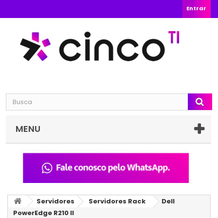
Entrar
MENU
Servidores
Servidores Rack
Dell
PowerEdge R210 II