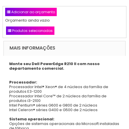
Adicionar ao orçamento
Orçamento ainda vazio
Produtos selecionados
MAIS INFORMAÇÕES
Monte seu Dell PowerEdge R210 II com nosso
departamento comercial.
Processador:
Processador Intel® Xeon® de 4 núcleos da família de
produtos E3-1200
Processador Intel Core™ de 2 núcleos da família de
produtos i3-2100
Intel Pentium® séries G600 e G800 de 2 núcleos
Intel Celeron® séries G400 e G500 de 2 núcleos
Sistema operacional:
Opções de sistemas operacionais da Microsoft instaladas
de fábrica