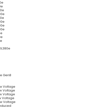
80e
0e
80e
80e
80e
80e
80e
80e
0e
0e
0e
 DL380e
0e Gen8
w Voltage
w Voltage
w Voltage
w Voltage
ow Voltage
Reduced