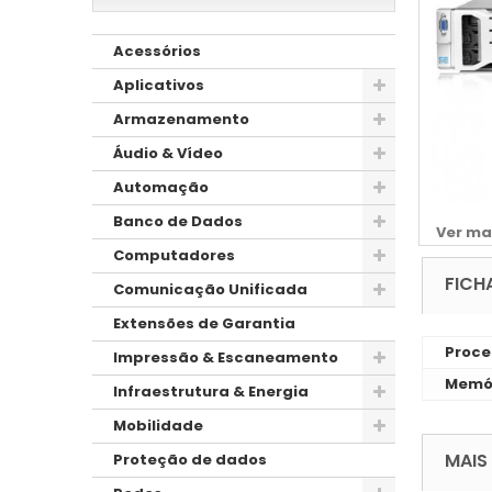
Acessórios
Aplicativos
Armazenamento
Áudio & Vídeo
Automação
Banco de Dados
Ver ma
Computadores
FICH
Comunicação Unificada
Extensões de Garantia
Proce
Impressão & Escaneamento
Memó
Infraestrutura & Energia
Mobilidade
MAIS
Proteção de dados