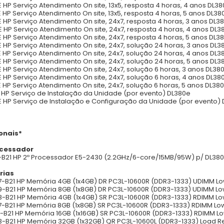
 HP Serviço Atendimento On site, 13x5, resposta 4 horas, 4 anos DL3
 HP Serviço Atendimento On site, 13x5, resposta 4 horas, 5 anos DL38
 HP Serviço Atendimento On site, 24x7, resposta 4 horas, 3 anos DL3
 HP Serviço Atendimento On site, 24x7, resposta 4 horas, 4 anos DL3
 HP Serviço Atendimento On site, 24x7, resposta 4 horas, 5 anos DL3
 HP Serviço Atendimento On site, 24x7, solução 24 horas, 3 anos DL3
 HP Serviço Atendimento On site, 24x7, solução 24 horas, 4 anos DL3
 HP Serviço Atendimento On site, 24x7, solução 24 horas, 5 anos DL3
 HP Serviço Atendimento On site, 24x7, solução 6 horas, 3 anos DL38
 HP Serviço Atendimento On site, 24x7, solução 6 horas, 4 anos DL38
 HP Serviço Atendimento On site, 24x7, solução 6 horas, 5 anos DL38
 HP Serviço de Instalação da Unidade (por evento) DL380e
 HP Serviço de Instalação e Configuração da Unidade (por evento)
onais*
ocessador
-B21 HP 2º Processador E5-2430 (2.2GHz/6-core/15MB/95W) p/ DL38
rias
-B21 HP Memória 4GB (1x4GB) DR PC3L-10600R (DDR3-1333) UDIMM Lo
-B21 HP Memória 8GB (1x8GB) DR PC3L-10600R (DDR3-1333) UDIMM Lo
-B21 HP Memória 4GB (1x4GB) SR PC3L-10600R (DDR3-1333) RDIMM Lo
-B21 HP Memória 8GB (1x8GB) SR PC3L-10600R (DDR3-1333) RDIMM Lo
-B21 HP Memória 16GB (1x16GB) SR PC3L-10600R (DDR3-1333) RDIMM L
-B21 HP Memória 32GB (1x32GB) QR PC3L-10600L (DDR3-1333) Load 