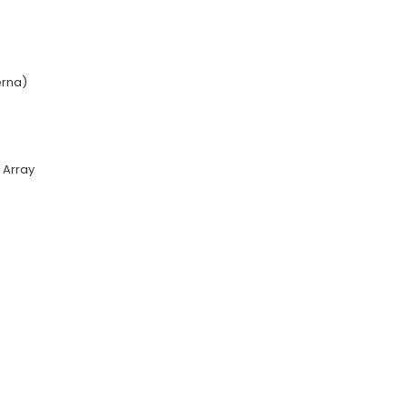
erna)
 Array