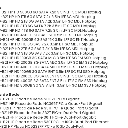
s
-B21 HP HD 500GB 6G SATA 7.2k 3.5in LFF SC MDL Hotplug
-B21 HP HD 1TB 6G SATA 7.2k 3.5in LFF SC MDL Hotplug
-B21 HP HD 2TB 6G SATA 7.2k 3.5in LFF SC MDL Hotplug
-B21 HP HD 3TB 6G SATA 7.2k 3.5in LFF SC MDL Hotplug
-B21 HP HD 4TB 6G SATA 7.2k 3.5in LFF SC MDL Hotplug
-B21 HP HD 450GB 6G SAS 15K 3.5in LFF SC ENT Hotplug
-B21 HP HD 600GB 6G SAS 15K 3.5in LFF SC ENT Hotplug
-B21 HP HD 1TB 6G SAS 7.2K 3.5in LFF SC MDL Hotplug
-B21 HP HD 2TB 6G SAS 7.2K 3.5in LFF SC MDL Hotplug
-B21 HP HD 3TB 6G SAS 7.2K 3.5in LFF SC MDL Hotplug
-B21 HP HD 100GB 3G SATA MLC 3.5in LFF SC EM SSD Hotplug
-B21 HP HD 200GB 3G SATA MLC 3.5in LFF SC EM SSD Hotplug
-B21 HP HD 400GB 3G SATA MLC 3.5in LFF SC EM SSD Hotplug
-B21 HP HD 100GB 3G SATA ENT 3.5in LFF SC EM SSD Hotplug
-B21 HP HD 200GB 3G SATA ENT 3.5in LFF SC EM SSD Hotplug
-B21 HP HD 400GB 3G SATA ENT 3.5in LFF SC EM SSD Hotplug
-B21 HP HD 800GB 3G SATA ENT 3.5in LFF SC EM SSD Hotplug
s de Rede
-B21 HP Placa de Rede NC112T PCIe Gigabit
-B21 HP Placa de Rede NC365T PCIe Quad-Port Gigabit
-B21 HP Placa de Rede 331T PCI-e Quad-Port Gigabit
-B21 HP Placa de Rede 332T PIC-e Dual-Port Gigabit
-B21 HP Placa de Rede 361T PCI-e Dual-Port Gigabit
-B21 HP Placa de Rede 530T PCI-e 10Gb Dual-Port Ethernet
-B21 HP Placa NC523SFP PCI-e 10Gb Dual-Port