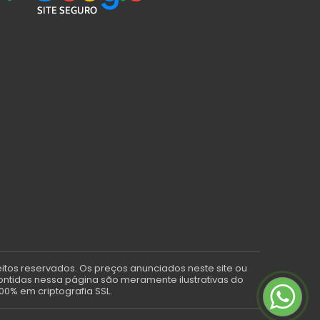
eitos reservados. Os preços anunciados neste site ou
contidas nessa página são meramente ilustrativas do
00% em criptografia SSL.