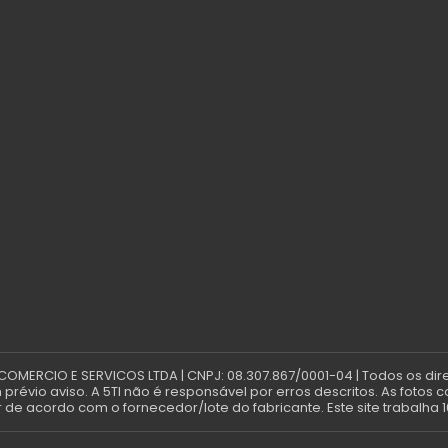
 COMERCIO E SERVICOS LTDA | CNPJ: 08.307.867/0001-04 | Todos os dir
révio aviso. A 5TI não é responsável por erros descritos. As fotos 
de acordo com o fornecedor/lote do fabricante. Este site trabalha 1