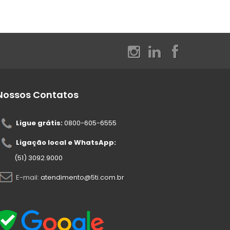
Nossos Contatos
Ligue grátis:
0800-605-6555
Ligação local e WhatsApp:
(51) 3092.9000
E-mail:
atendimento@5ti.com.br