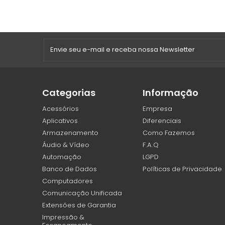
Categorias
Informação
Acessórios
Empresa
Aplicativos
Diferenciais
Armazenamento
Como Fazemos
Áudio & Vídeo
F.A.Q
Automação
LGPD
Banco de Dados
Políticas de Privacidade
Computadores
Comunicação Unificada
Extensões de Garantia
Impressão &