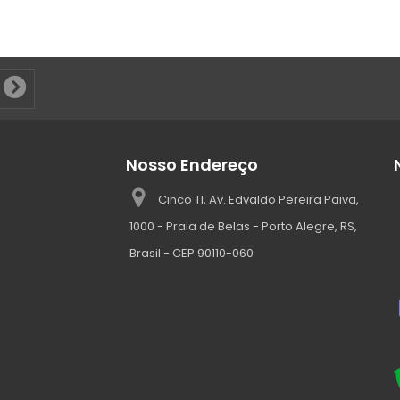
Nosso Endereço
Cinco TI, Av. Edvaldo Pereira Paiva,
1000 - Praia de Belas - Porto Alegre, RS,
Brasil - CEP 90110-060