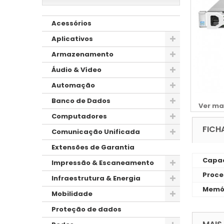
Acessórios
Aplicativos
Armazenamento
Áudio & Vídeo
Automação
Banco de Dados
Ver ma
Computadores
FICH
Comunicação Unificada
Extensões de Garantia
Capac
Impressão & Escaneamento
Proce
Infraestrutura & Energia
Memó
Mobilidade
Proteção de dados