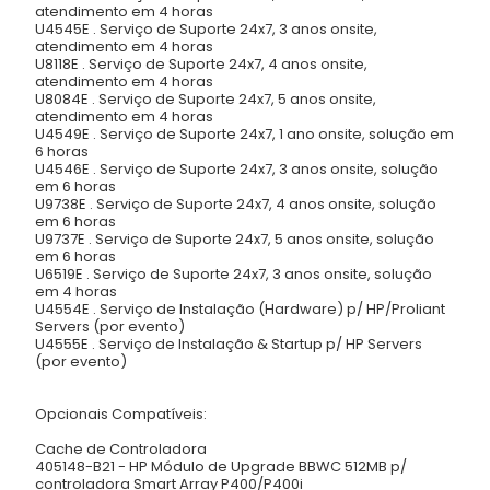
atendimento em 4 horas
U4545E . Serviço de Suporte 24x7, 3 anos onsite,
atendimento em 4 horas
U8118E . Serviço de Suporte 24x7, 4 anos onsite,
atendimento em 4 horas
U8084E . Serviço de Suporte 24x7, 5 anos onsite,
atendimento em 4 horas
U4549E . Serviço de Suporte 24x7, 1 ano onsite, solução em
6 horas
U4546E . Serviço de Suporte 24x7, 3 anos onsite, solução
em 6 horas
U9738E . Serviço de Suporte 24x7, 4 anos onsite, solução
em 6 horas
U9737E . Serviço de Suporte 24x7, 5 anos onsite, solução
em 6 horas
U6519E . Serviço de Suporte 24x7, 3 anos onsite, solução
em 4 horas
U4554E . Serviço de Instalação (Hardware) p/ HP/Proliant
Servers (por evento)
U4555E . Serviço de Instalação & Startup p/ HP Servers
(por evento)
Opcionais Compatíveis:
Cache de Controladora
405148-B21 - HP Módulo de Upgrade BBWC 512MB p/
controladora Smart Array P400/P400i