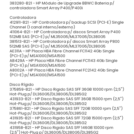
383280-B21 - HP Módulo de Upgrade BBWC Bateria p/
controladora Smart Array P400/P400i
Controladora
412911-B21 - HP Controladora p/ backup SCSI (PCI-E) Single
Channel (1 canal interno/externo)
411064-B21 - HP Controladora p/ discos Smart Array P400
512MB SAS (PCI-E) p/ ML350G5/ML370G5/DL380G5
381513-B21 - HP Controladora p/ discos Smart Array P800
512MB SAS (PCI-E) p/ ML350G5/ML370G5/DL380G5
AE311A - HP Placa HBA Fibre Channel FC1142 4Gb Single
(PCI-E) p/ MSA1000/MSA1500
AB429A - HP Placa HBA Fibre Channel FC1143 4Gb Single
(PCI-X) p/ MSA1000/MSA1500
A8002A - HP Placa HBA Fibre Channel FC2142 4Gb Single
(PCI-E) p/ MSA1000/MSA1500
Disco Rígido
375859-B21 - HP Disco Rigido SAS SFF 36GB 10000 rpm (2,5")
Hot-Plug p/ DL360G5/DL380G5/DL385G2
431933-B21 - HP Disco Rigido SAS SFF 36GB 15000 rpm (2,5")
Hot-Plug p/ DL360G5/DL380G5/DL385G2
375861-B21 - HP Disco Rigido SAS SFF 72GB 10000 rpm (2,5")
Hot-Plug p/ DL360G5/DL380G5/DL385G2
431935-B21 - HP Disco Rigido SAS SFF 72GB 15000 rpm (2,5")
Hot-Plug p/ DL360G5/DL380G5/DL385G2
431958-B21 - HP Disco Rigido SAS SFF 146GB 10000 rpm
(2,5") Hot-Plug p/ DL360G5/DL380G5/DL385G2