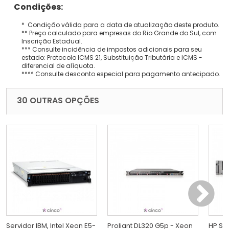
Condições:
* Condição válida para a data de atualização deste produto.
** Preço calculado para empresas do Rio Grande do Sul, com
Inscrição Estadual.
*** Consulte incidência de impostos adicionais para seu
estado: Protocolo ICMS 21, Substituição Tributária e ICMS -
diferencial de alíquota.
**** Consulte desconto especial para pagamento antecipado.
30 OUTRAS OPÇÕES
Servidor IBM, Intel Xeon E5-
Proliant DL320 G5p - Xeon
HP Ser