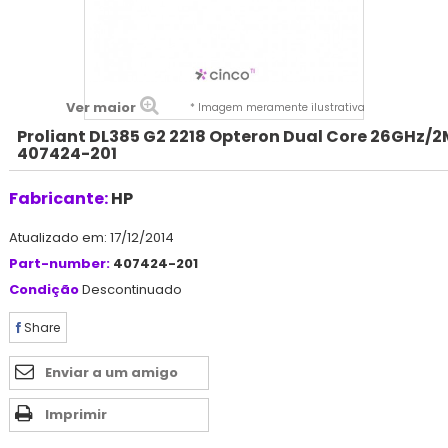
Ver maior
* Imagem meramente ilustrativa
Proliant DL385 G2 2218 Opteron Dual Core 26GHz/
407424-201
Fabricante:
HP
Atualizado em: 17/12/2014
Part-number:
407424-201
Condição
Descontinuado
Share
Enviar a um amigo
Imprimir