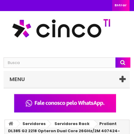
Entrar
MENU
Servidores
Servidores Rack
Proliant
DL385 G2 2218 Opteron Dual Core 26GHz/2M 407424-