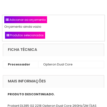
Adicionar ao orçamento
Orçamento ainda vazio
Produtos selecionados
FICHA TÉCNICA
Processador
Opteron Dual Core
MAIS INFORMAÇÕES
PRODUTO DESCONTINUADO.
Proliant DL385 G2 2218 Opteron Dual Core 26GHz/2M (SAS