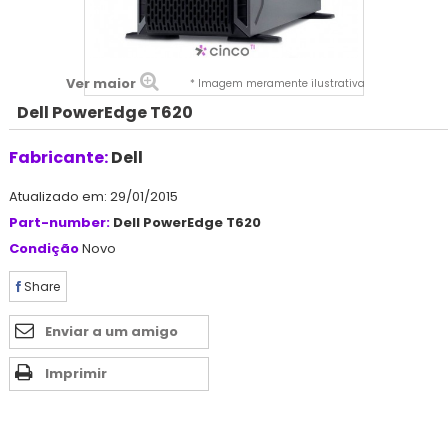
Ver maior
* Imagem meramente ilustrativa
Dell PowerEdge T620
Fabricante:
Dell
Atualizado em: 29/01/2015
Part-number:
Dell PowerEdge T620
Condição
Novo
Share
Enviar a um amigo
Imprimir