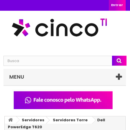
Entrar
MENU
Servidores
Servidores Torre
Dell
PowerEdge T620