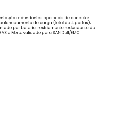
mentação redundantes opcionais de conector
 balanceamento de carga (total de 4 portas);
entado por bateria; resfriamento redundante de
SAS e Fibre; validado para SAN Dell/EMC