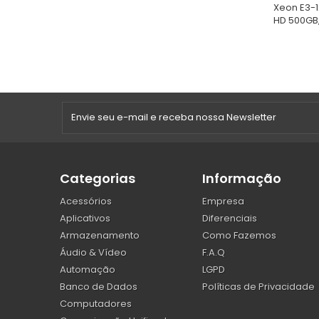
Xeon E3-1
HD 500GB,.
Categorias
Informação
Acessórios
Empresa
Aplicativos
Diferenciais
Armazenamento
Como Fazemos
Áudio & Vídeo
F.A.Q
Automação
LGPD
Banco de Dados
Políticas de Privacidade
Computadores