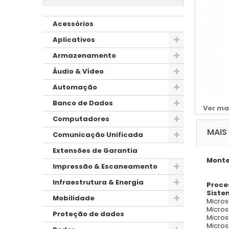
Acessórios
Aplicativos
Armazenamento
Áudio & Vídeo
Automação
Banco de Dados
Ver ma
Computadores
MAIS
Comunicação Unificada
Extensões de Garantia
Monte
Impressão & Escaneamento
Infraestrutura & Energia
Proce
Siste
Mobilidade
Micros
Micros
Proteção de dados
Micros
Micros