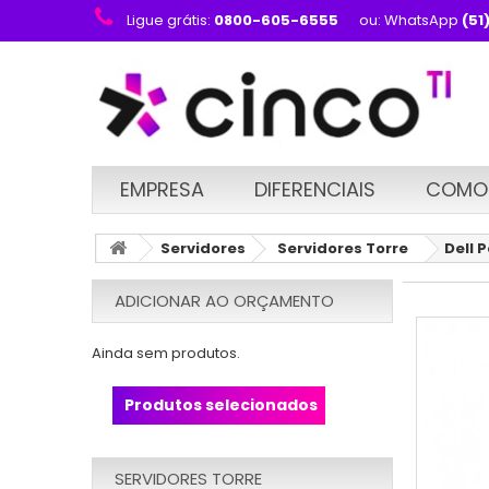
Ligue grátis:
0800-605-6555
ou: WhatsApp
(51
EMPRESA
DIFERENCIAIS
COMO
Servidores
Servidores Torre
Dell 
ADICIONAR AO ORÇAMENTO
Ainda sem produtos.
Produtos selecionados
SERVIDORES TORRE