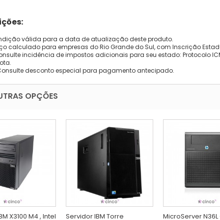
ções:
dição válida para a data de atualização deste produto.
eço calculado para empresas do Rio Grande do Sul, com Inscrição Estad
onsulte incidência de impostos adicionais para seu estado: Protocolo ICMS
ota.
Consulte desconto especial para pagamento antecipado.
UTRAS OPÇÕES
BM X3100 M4 , Intel
Servidor IBM Torre
MicroServer N36L