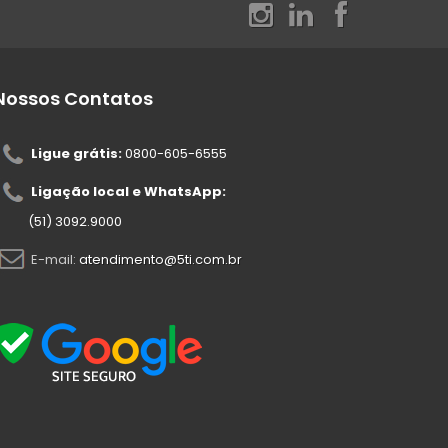
Nossos Contatos
Ligue grátis:
0800-605-6555
Ligação local e WhatsApp:
(51) 3092.9000
E-mail:
atendimento@5ti.com.br