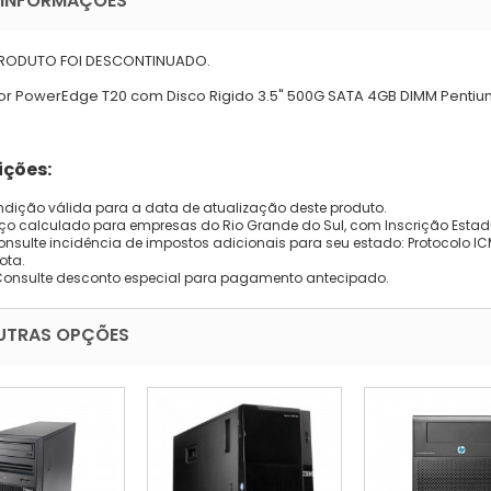
 INFORMAÇÕES
PRODUTO FOI DESCONTINUADO.
or PowerEdge T20 com Disco Rigido 3.5" 500G SATA 4GB DIMM Penti
ções:
dição válida para a data de atualização deste produto.
eço calculado para empresas do Rio Grande do Sul, com Inscrição Estad
onsulte incidência de impostos adicionais para seu estado: Protocolo ICMS
ota.
Consulte desconto especial para pagamento antecipado.
UTRAS OPÇÕES