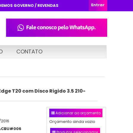
Entrar
DEMOS GOVERNO / REVENDAS
O
CONTATO
dge T20 com Disco Rigido 3.5 210-
Adicionar ao orçamento
/2016
Orçamento ainda vazio
ACBU#006
Produtos selecionados