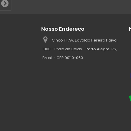
Nosso Endereço
Cinco TI, Av. Edvaldo Pereira Paiva,
1000 - Praia de Belas - Porto Alegre, RS,
Brasil - CEP 90110-060