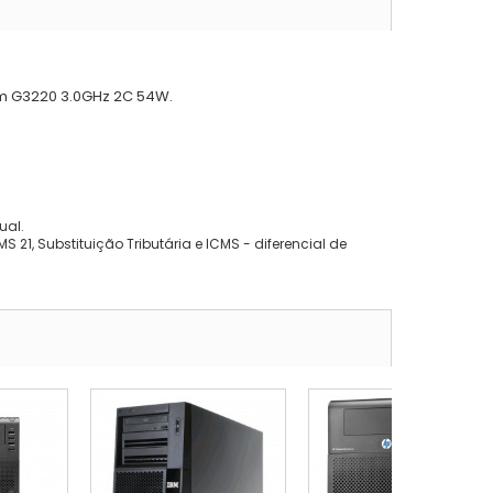
um G3220 3.0GHz 2C 54W.
ual.
 21, Substituição Tributária e ICMS - diferencial de