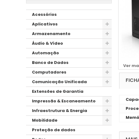
Acessórios
Aplicativos
Armazenamento
Áudio & Vídeo
Automação
Banco de Dados
Ver ma
Computadores
FICH
Comunicação Unificada
Extensões de Garantia
Capac
Impressão & Escaneamento
Proce
Infraestrutura & Energia
Memó
Mobilidade
Proteção de dados