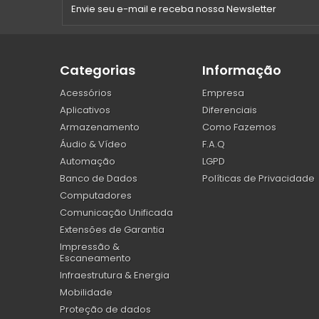
Categorias
Informação
Acessórios
Empresa
Aplicativos
Diferenciais
Armazenamento
Como Fazemos
Áudio & Vídeo
F.A.Q
Automação
LGPD
Banco de Dados
Políticas de Privacidade
Computadores
Comunicação Unificada
Extensões de Garantia
Impressão &
Escaneamento
Infraestrutura & Energia
Mobilidade
Proteção de dados