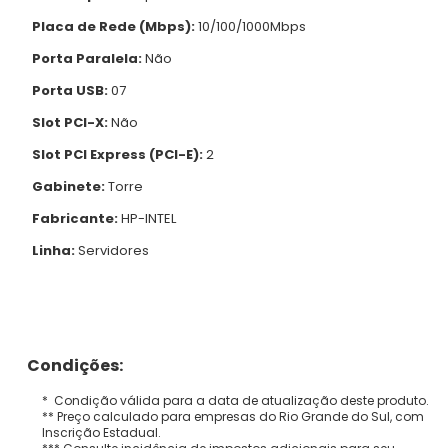
Placa de Rede (Mbps):
10/100/1000Mbps
Porta Paralela:
Não
Porta USB:
07
Slot PCI-X:
Não
Slot PCI Express (PCI-E):
2
Gabinete:
Torre
Fabricante:
HP-INTEL
Linha:
Servidores
Condições:
* Condição válida para a data de atualização deste produto.
** Preço calculado para empresas do Rio Grande do Sul, com
Inscrição Estadual.