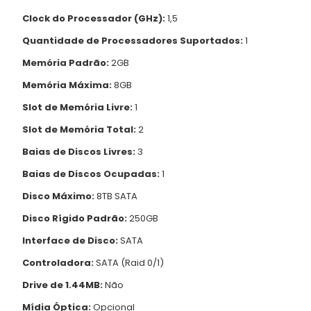
Clock do Processador (GHz):
1,5
Quantidade de Processadores Suportados:
1
Memória Padrão:
2GB
Memória Máxima:
8GB
Slot de Memória Livre:
1
Slot de Memória Total:
2
Baias de Discos Livres:
3
Baias de Discos Ocupadas:
1
Disco Máximo:
8TB SATA
Disco Rígido Padrão:
250GB
Interface de Disco:
SATA
Controladora:
SATA (Raid 0/1)
Drive de 1.44MB:
Não
Mídia Óptica:
Opcional