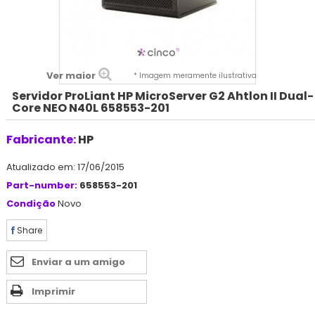
Ver maior
* Imagem meramente ilustrativa
Servidor ProLiant HP MicroServer G2 Ahtlon II Dual-
Core NEO N40L 658553-201
Fabricante:
HP
Atualizado em: 17/06/2015
Part-number:
658553-201
Condição
Novo
Share
Enviar a um amigo
Imprimir