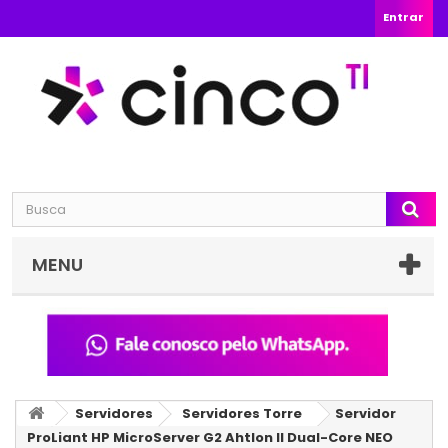
Entrar
MENU
Servidores
Servidores Torre
Servidor
ProLiant HP MicroServer G2 Ahtlon II Dual-Core NEO