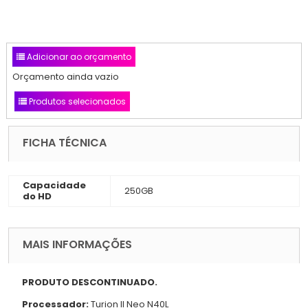
Adicionar ao orçamento
Orçamento ainda vazio
Produtos selecionados
FICHA TÉCNICA
Capacidade
250GB
do HD
MAIS INFORMAÇÕES
PRODUTO DESCONTINUADO.
Processador:
Turion II Neo N40L