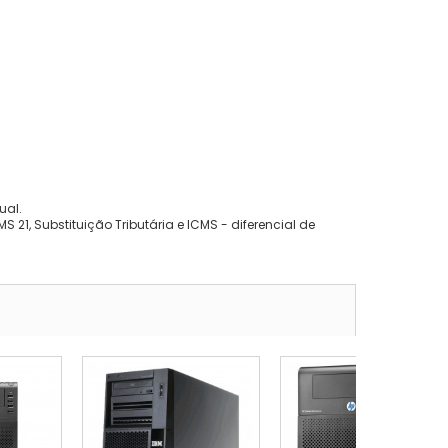
ual.
 21, Substituição Tributária e ICMS - diferencial de