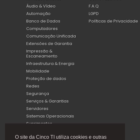
Áudio & Vídeo
F.A.Q
Automação
LGPD
Banco de Dados
Políticas de Privacidade
Computadores
Comunicação Unificada
Extensões de Garantia
Impressão &
Escaneamento
Infraestrutura & Energia
Mobilidade
Proteção de dados
Redes
Segurança
Serviços & Garantias
Servidores
Sistemas Operacionais
Suprimentos
Virtualização
O site da Cinco TI utiliza cookies e outras