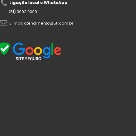
Ligação local e WhatsApp:
(51) 3092.9000
E-mail:
atendimento@5ti.com.br