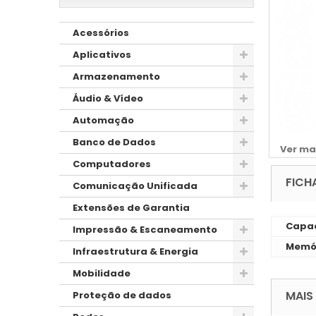
Acessórios
Aplicativos
Armazenamento
Áudio & Vídeo
Automação
Banco de Dados
Ver ma
Computadores
FICH
Comunicação Unificada
Extensões de Garantia
Capac
Impressão & Escaneamento
Memó
Infraestrutura & Energia
Mobilidade
MAIS
Proteção de dados