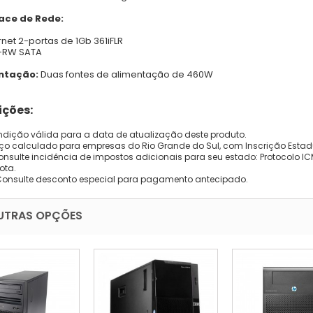
face de Rede:
rnet 2-portas de 1Gb 361iFLR
D-RW SATA
ntação:
Duas fontes de alimentação de 460W
ções:
dição válida para a data de atualização deste produto.
eço calculado para empresas do Rio Grande do Sul, com Inscrição Estad
onsulte incidência de impostos adicionais para seu estado: Protocolo ICMS
ota.
Consulte desconto especial para pagamento antecipado.
UTRAS OPÇÕES