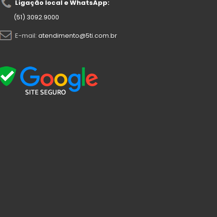
Ligação local e WhatsApp:
(51) 3092.9000
E-mail:
atendimento@5ti.com.br