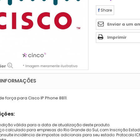
Share
Enviar a um a
Imprimir
ior
* Imagem meramente ilustrativa
 INFORMAÇÕES
e força para Cisco IP Phone 8811.
ções:
dição válida para a data de atualização deste produto.
eço calculado para empresas do Rio Grande do Sul, com Inscrição Estad
onsulte incidência de impostos adicionais para seu estado: Protocolo ICMS
ota.