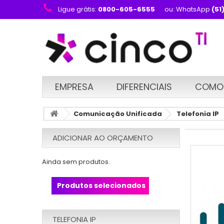
Ligue grátis:
0800-605-6555
ou: WhatsApp
(51
EMPRESA
DIFERENCIAIS
COMO
Comunicação Unificada
Telefonia IP
ADICIONAR AO ORÇAMENTO
Ainda sem produtos.
Produtos selecionados
TELEFONIA IP