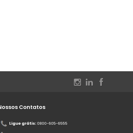
Nossos Contatos
Ligue grátis:
0800-605-6555