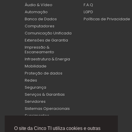
Áudio & Vídeo
F.A.Q
Automação
LGPD
Banco de Dados
Políticas de Privacidade
Computadores
Comunicação Unificada
Extensões de Garantia
Impressão &
Escaneamento
Infraestrutura & Energia
Mobilidade
Proteção de dados
Redes
Segurança
Serviços & Garantias
Servidores
Sistemas Operacionais
Suprimentos
Virtualização
O site da Cinco TI utiliza cookies e outras