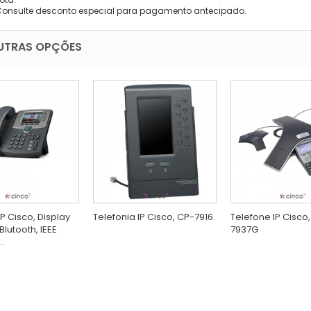
Consulte desconto especial para pagamento antecipado.
UTRAS OPÇÕES
P Cisco, Display
Telefonia IP Cisco, CP-7916
Telefone IP Cisco
Blutooth, IEEE
7937G
..