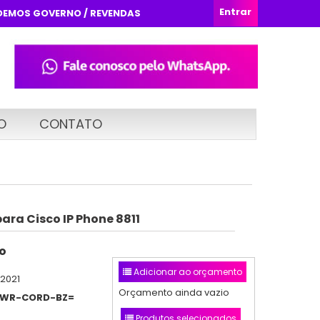
Entrar
DEMOS GOVERNO / REVENDAS
O
CONTATO
ara Cisco IP Phone 8811
o
Adicionar ao orçamento
/2021
Orçamento ainda vazio
PWR-CORD-BZ=
Produtos selecionados