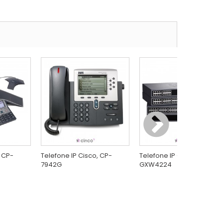
, CP-
Telefone IP Cisco, CP-
Telefone IP Grandstream,
7942G
GXW4224