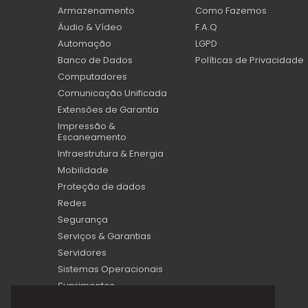
Armazenamento
Como Fazemos
Áudio & Vídeo
F.A.Q
Automação
LGPD
Banco de Dados
Políticas de Privacidade
Computadores
Comunicação Unificada
Extensões de Garantia
Impressão &
Escaneamento
Infraestrutura & Energia
Mobilidade
Proteção de dados
Redes
Segurança
Serviços & Garantias
Servidores
Sistemas Operacionais
Suprimentos
Virtualização