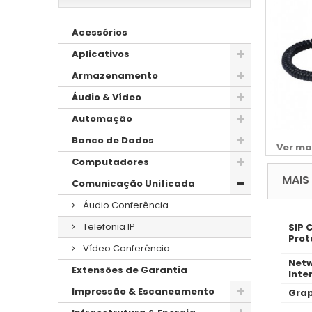
Acessórios
Aplicativos
Armazenamento
Áudio & Vídeo
Automação
Banco de Dados
Ver ma
Computadores
MAIS
Comunicação Unificada
Áudio Conferência
Telefonia IP
SIP 
Prot
Vídeo Conferência
Netw
Extensões de Garantia
Inte
Impressão & Escaneamento
Grap