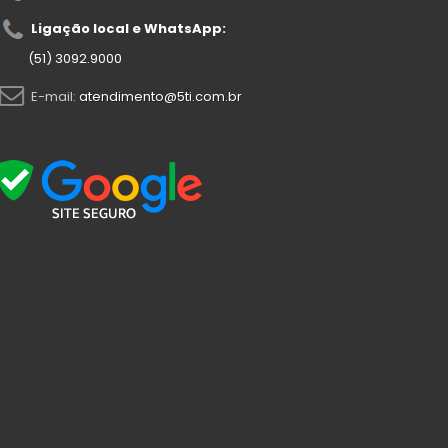
Ligação local e WhatsApp:
(51) 3092.9000
E-mail:
atendimento@5ti.com.br