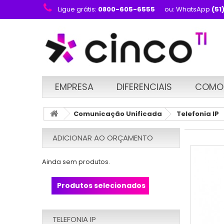
Ligue grátis:
0800-605-6555
ou: WhatsApp
(51
EMPRESA
DIFERENCIAIS
COMO
Comunicação Unificada
Telefonia IP
ADICIONAR AO ORÇAMENTO
Ainda sem produtos.
Produtos selecionados
TELEFONIA IP