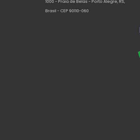
1000 - Praia de Belas - Porto Alegre, RS,
Brasil - CEP 90110-060