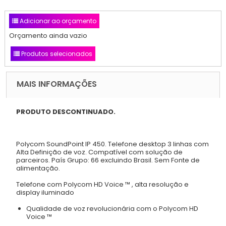
Adicionar ao orçamento
Orçamento ainda vazio
Produtos selecionados
MAIS INFORMAÇÕES
PRODUTO DESCONTINUADO.
Polycom SoundPoint IP 450. Telefone desktop 3 linhas com
Alta Definição de voz. Compatível com solução de
parceiros. País Grupo: 66 excluindo Brasil. Sem Fonte de
alimentação.
Telefone com Polycom HD Voice ™ , alta resolução e
display iluminado
Qualidade de voz revolucionária com o Polycom HD
Voice ™