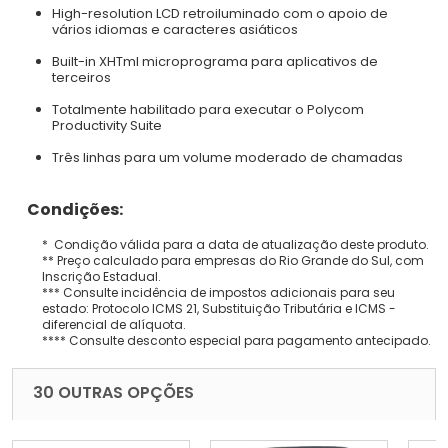
High-resolution LCD retroiluminado com o apoio de
vários idiomas e caracteres asiáticos
Built-in XHTml microprograma para aplicativos de
terceiros
Totalmente habilitado para executar o Polycom
Productivity Suite
Três linhas para um volume moderado de chamadas
Condições:
* Condição válida para a data de atualização deste produto.
** Preço calculado para empresas do Rio Grande do Sul, com
Inscrição Estadual.
*** Consulte incidência de impostos adicionais para seu
estado: Protocolo ICMS 21, Substituição Tributária e ICMS -
diferencial de alíquota.
**** Consulte desconto especial para pagamento antecipado.
30 OUTRAS OPÇÕES