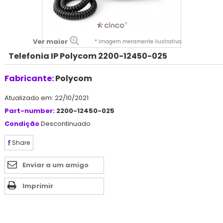
Ver maior
* Imagem meramente ilustrativa
Telefonia IP Polycom 2200-12450-025
Fabricante:
Polycom
Atualizado em: 22/10/2021
Part-number:
2200-12450-025
Condição
Descontinuado
Share
Enviar a um amigo
Imprimir