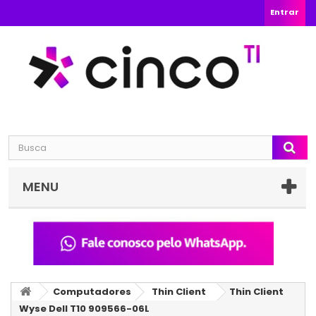
Entrar
MENU
Computadores
Thin Client
Thin Client
Wyse Dell T10 909566-06L