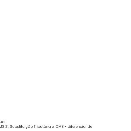
ual.
 21, Substituição Tributária e ICMS - diferencial de