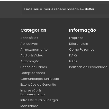
Categorias
Informação
Acessórios
Empresa
Aplicativos
Diferenciais
Armazenamento
Como Fazemos
Áudio & Vídeo
F.A.Q
Automação
LGPD
Banco de Dados
Políticas de Privacidade
Computadores
Comunicação Unificada
Extensões de Garantia
Impressão &
Escaneamento
Infraestrutura & Energia
Mobilidade