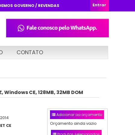
Entrar
DEMOS GOVERNO / REVENDAS
O
CONTATO
, Windows CE, 128MB, 32MB DOM
Adicionar ao orçamento
/2014
Orçamento ainda vazio
ET CE
Produtos selecionados