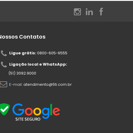
Nossos Contatos
Ligue grátis:
0800-605-6555
Ligação local e WhatsApp:
(51) 3092.9000
E-mail:
atendimento@5ti.com.br