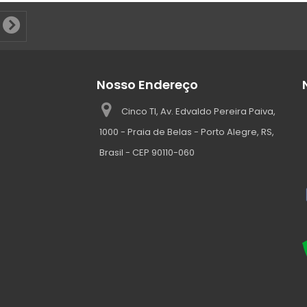
Nosso Endereço
Cinco TI, Av. Edvaldo Pereira Paiva,
1000 - Praia de Belas - Porto Alegre, RS,
Brasil - CEP 90110-060