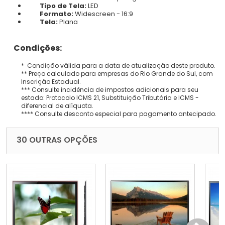
Tipo de Tela:
LED
Formato:
Widescreen - 16:9
Tela:
Plana
Condições:
* Condição válida para a data de atualização deste produto.
** Preço calculado para empresas do Rio Grande do Sul, com
Inscrição Estadual.
*** Consulte incidência de impostos adicionais para seu
estado: Protocolo ICMS 21, Substituição Tributária e ICMS -
diferencial de alíquota.
**** Consulte desconto especial para pagamento antecipado.
30 OUTRAS OPÇÕES