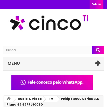
Entrar
MENU
Áudio & Vídeo
TV
Philips 8000 Series LED
Plana 47 47PFL8008G