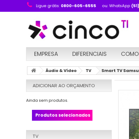
Ligue grátis:
0800-605-6555
ou: WhatsApp
(51
EMPRESA
DIFERENCIAIS
COMO
Áudio & Vídeo
TV
Smart TV Samsun
ADICIONAR AO ORÇAMENTO
Ainda sem produtos.
Produtos selecionados
TV