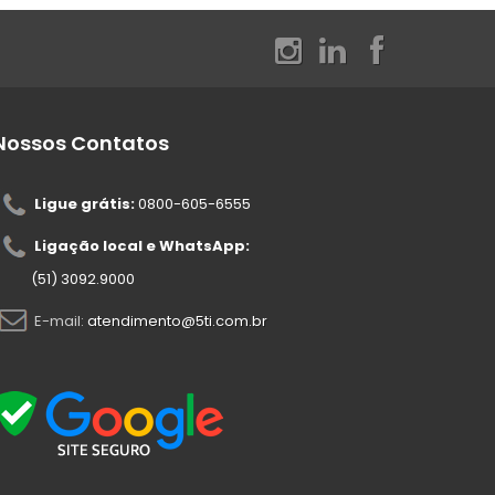
Nossos Contatos
Ligue grátis:
0800-605-6555
Ligação local e WhatsApp:
(51) 3092.9000
E-mail:
atendimento@5ti.com.br