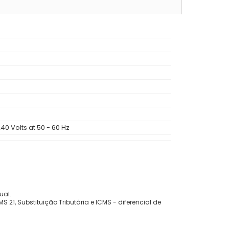
240 Volts at 50 - 60 Hz
ual.
 21, Substituição Tributária e ICMS - diferencial de