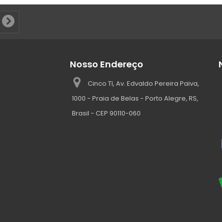
Nosso Endereço
Cinco TI, Av. Edvaldo Pereira Paiva,
1000 - Praia de Belas - Porto Alegre, RS,
Brasil - CEP 90110-060