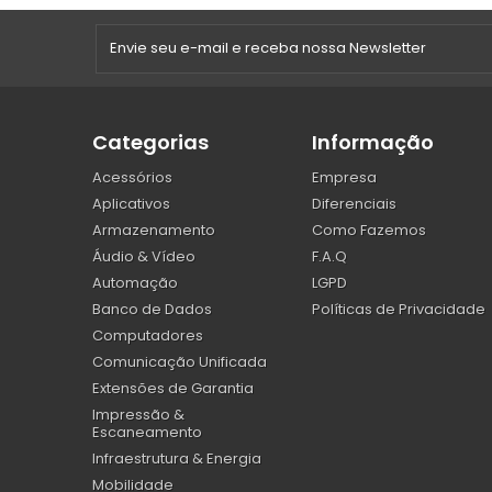
Categorias
Informação
Acessórios
Empresa
Aplicativos
Diferenciais
Armazenamento
Como Fazemos
Áudio & Vídeo
F.A.Q
Automação
LGPD
Banco de Dados
Políticas de Privacidade
Computadores
Comunicação Unificada
Extensões de Garantia
Impressão &
Escaneamento
Infraestrutura & Energia
Mobilidade