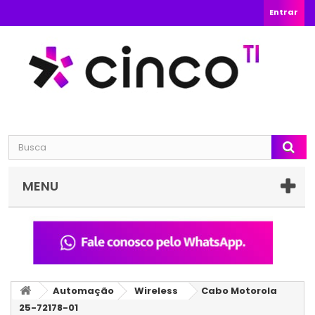
Entrar
MENU
Automação
Wireless
Cabo Motorola
25-72178-01