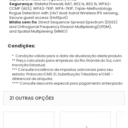
Segurança:
Stateful Firewall, NAT, 802.1x, 802.11i, WPA2-
CCMP (AES), WPA2-TKIP, WPA-TKIP, Triple-Methodology
Rogue Detection with 24x7 dual-band Wireless IPS sensing,
Secure guest access (HotSpot)
Mídia sem fio
: Direct Sequence Spread Spectrum (DSSS)
and Orthogonal Frequency Division Multiplexing(OFDM),
and Spatial Multiplexing (MIMO)
Condições:
* Condição válida para a data de atualização deste produto.
** Preço calculado para empresas do Rio Grande do Sul, com
Inscrição Estadual.
*** Consulte incidência de impostos adicionais para seu
estado: Protocolo ICMS 21, Substituição Tributária e ICMS -
diferencial de alíquota.
**** Consulte desconto especial para pagamento antecipado.
21 OUTRAS OPÇÕES