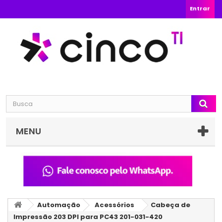
Entrar
MENU
Automação
Acessórios
Cabeça de
Impressão 203 DPI para PC43 201-031-420