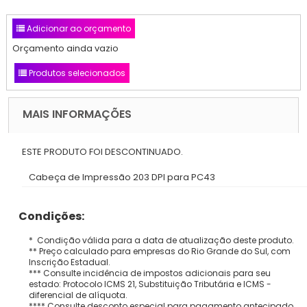
Adicionar ao orçamento
Orçamento ainda vazio
Produtos selecionados
MAIS INFORMAÇÕES
ESTE PRODUTO FOI DESCONTINUADO.
Cabeça de Impressão 203 DPI para PC43
Condições:
* Condição válida para a data de atualização deste produto.
** Preço calculado para empresas do Rio Grande do Sul, com
Inscrição Estadual.
*** Consulte incidência de impostos adicionais para seu
estado: Protocolo ICMS 21, Substituição Tributária e ICMS -
diferencial de alíquota.
**** Consulte desconto especial para pagamento antecipado.