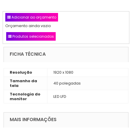
Adicionar ao orçamento
Orçamento ainda vazio
Produtos selecionados
FICHA TÉCNICA
Resolução
1920 x 1080
Tamanho da
40 polegadas
tela
Tecnologia do
LED LFD
monitor
MAIS INFORMAÇÕES