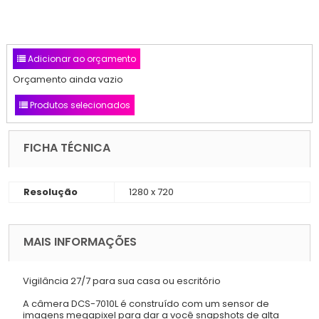
Adicionar ao orçamento
Orçamento ainda vazio
Produtos selecionados
FICHA TÉCNICA
Resolução
1280 x 720
MAIS INFORMAÇÕES
Vigilância 27/7 para sua casa ou escritório
A câmera DCS-7010L é construído com um sensor de
imagens megapixel para dar a você snapshots de alta