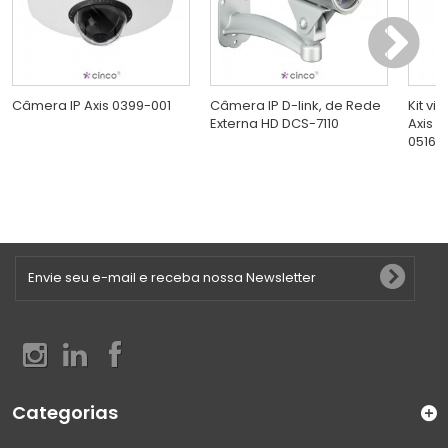
Câmera IP Axis 0399-001
Câmera IP D-link, de Rede
Kit vi
Externa HD DCS-7110
Axis 
0516-
Categorias