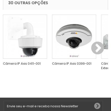
30 OUTRAS OPÇÕES
Câmera IP Axis 0411-001
Câmera IP Axis 0399-001
Câmer
Exter