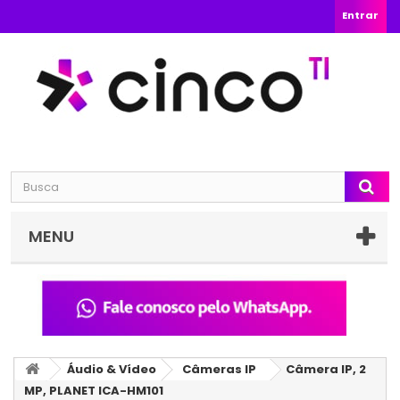
Entrar
MENU
Áudio & Vídeo
Câmeras IP
Câmera IP, 2
MP, PLANET ICA-HM101