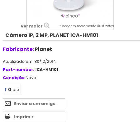
Ver maior
* Imagem meramente ilustrativa
Câmera IP, 2 MP, PLANET ICA-HM101
Fabricante:
Planet
Atualizado em: 30/12/2014
Part-number:
ICA-HM101
Condição
Novo
Share
Enviar a um amigo
Imprimir