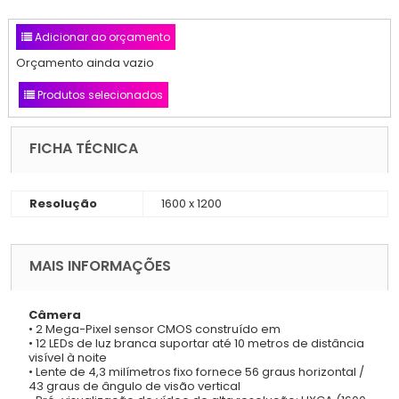
Adicionar ao orçamento
Orçamento ainda vazio
Produtos selecionados
FICHA TÉCNICA
Resolução
1600 x 1200
MAIS INFORMAÇÕES
Câmera
• 2 Mega-Pixel sensor CMOS construído em
• 12 LEDs de luz branca suportar até 10 metros de distância
visível à noite
• Lente de 4,3 milímetros fixo fornece 56 graus horizontal /
43 graus de ângulo de visão vertical