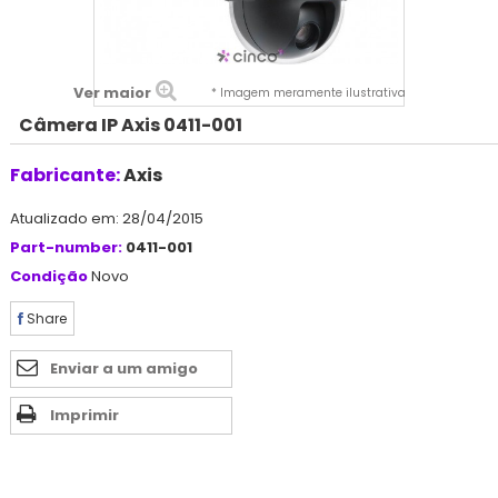
Ver maior
* Imagem meramente ilustrativa
Câmera IP Axis 0411-001
Fabricante:
Axis
Atualizado em: 28/04/2015
Part-number:
0411-001
Condição
Novo
Share
Enviar a um amigo
Imprimir