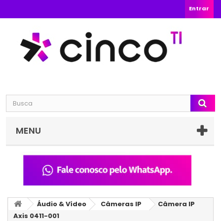
Entrar
MENU
Áudio & Vídeo
Câmeras IP
Câmera IP
Axis 0411-001