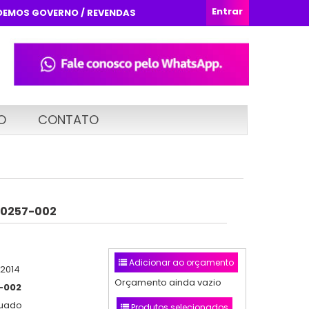
Entrar
DEMOS GOVERNO / REVENDAS
O
CONTATO
 0257-002
Adicionar ao orçamento
/2014
Orçamento ainda vazio
-002
nuado
Produtos selecionados