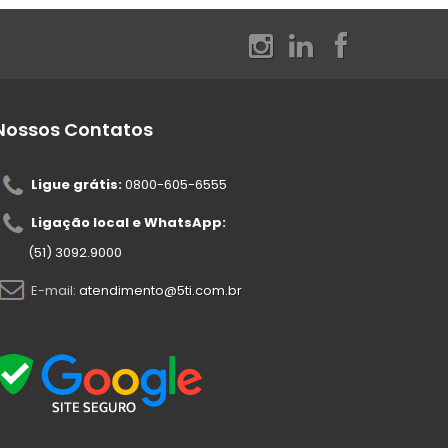
Nossos Contatos
Ligue grátis:
0800-605-6555
Ligação local e WhatsApp:
(51) 3092.9000
E-mail:
atendimento@5ti.com.br