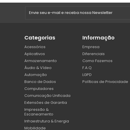
Categorias
Informação
Acessórios
Empresa
Aplicativos
Diferenciais
Armazenamento
Como Fazemos
Áudio & Vídeo
F.A.Q
Automação
LGPD
Banco de Dados
Políticas de Privacidade
Computadores
Comunicação Unificada
Extensões de Garantia
Impressão &
Escaneamento
Infraestrutura & Energia
Mobilidade