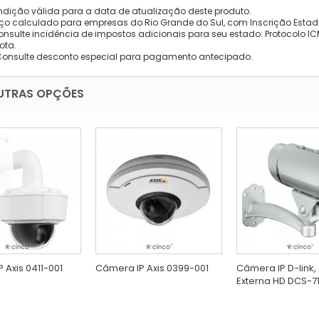
dição válida para a data de atualização deste produto.
eço calculado para empresas do Rio Grande do Sul, com Inscrição Estad
onsulte incidência de impostos adicionais para seu estado: Protocolo ICMS
ota.
Consulte desconto especial para pagamento antecipado.
UTRAS OPÇÕES
 Axis 0411-001
Câmera IP Axis 0399-001
Câmera IP D-link
Externa HD DCS-71