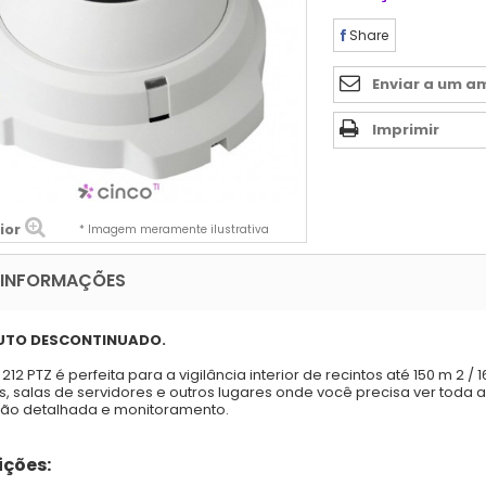
Share
Enviar a um a
Imprimir
ior
* Imagem meramente ilustrativa
 INFORMAÇÕES
UTO DESCONTINUADO.
 212 PTZ é perfeita para a vigilância interior de recintos até 150 m 2 /
, salas de servidores e outros lugares onde você precisa ver toda 
ão detalhada e monitoramento.
ções: