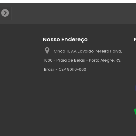
Nosso Endereço
Cinco TI, Av. Edvaldo Pereira Paiva,
1000 - Praia de Belas - Porto Alegre, RS,
Brasil - CEP 90110-060