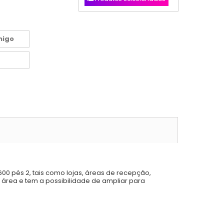
migo
 1600 pés 2, tais como lojas, áreas de recepção,
a área e tem a possibilidade de ampliar para