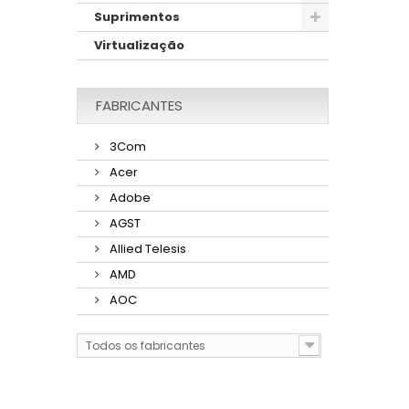
Suprimentos
Virtualização
FABRICANTES
3Com
Acer
Adobe
AGST
Allied Telesis
AMD
AOC
Todos os fabricantes