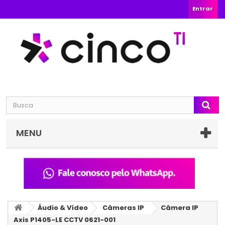
Entrar
MENU
Áudio & Vídeo
Câmeras IP
Câmera IP
Axis P1405-LE CCTV 0621-001