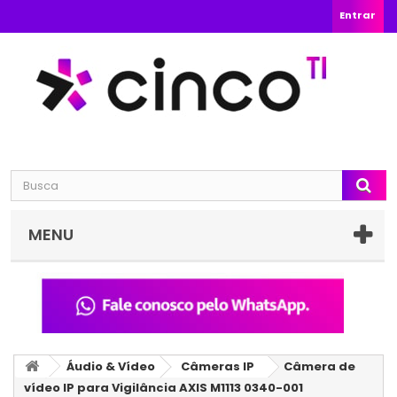
Entrar
MENU
Áudio & Vídeo
Câmeras IP
Câmera de
vídeo IP para Vigilância AXIS M1113 0340-001