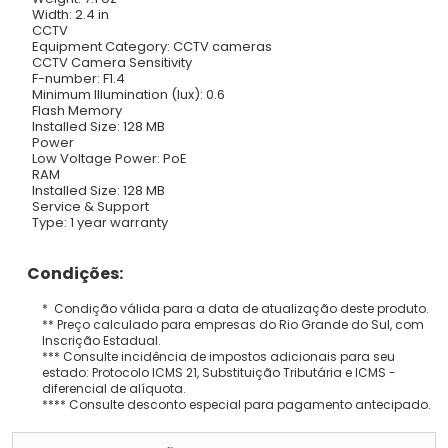
Width: 2.4 in
CCTV
Equipment Category: CCTV cameras
CCTV Camera Sensitivity
F-number: F1.4
Minimum Illumination (lux): 0.6
Flash Memory
Installed Size: 128 MB
Power
Low Voltage Power: PoE
RAM
Installed Size: 128 MB
Service & Support
Type: 1 year warranty
Condições:
* Condição válida para a data de atualização deste produto.
** Preço calculado para empresas do Rio Grande do Sul, com
Inscrição Estadual.
*** Consulte incidência de impostos adicionais para seu
estado: Protocolo ICMS 21, Substituição Tributária e ICMS -
diferencial de alíquota.
**** Consulte desconto especial para pagamento antecipado.