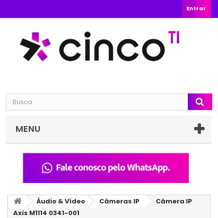
Entrar
MENU
Áudio & Vídeo
Câmeras IP
Câmera IP
Axis M1114 0341-001