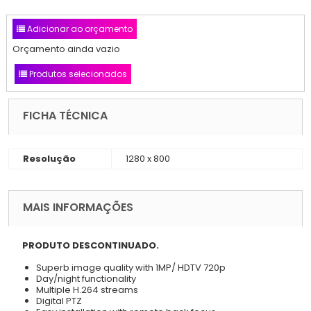
Adicionar ao orçamento
Orçamento ainda vazio
Produtos selecionados
FICHA TÉCNICA
Resolução
1280 x 800
MAIS INFORMAÇÕES
PRODUTO DESCONTINUADO.
Superb image quality with 1MP/ HDTV 720p
Day/night functionality
Multiple H.264 streams
Digital PTZ