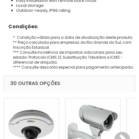
Easy installation with remote back focus
Local storage
Outdoor-ready, IP66 rating
Condições:
* Condição válida para a data de atualização deste produto.
** Preço calculado para empresas do Rio Grande do Sul, com
Inscrição Estadual.
*** Consulte incidência de impostos adicionais para seu
estado: Protocolo ICMS 21, Substituição Tributária e ICMS -
diferencial de alíquota.
**** Consulte desconto especial para pagamento antecipado.
30 OUTRAS OPÇÕES