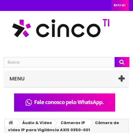
Entrar
MENU
Áudio & Vídeo
Câmeras IP
Câmera de
vídeo IP para Vigilância AXIS 0350-001