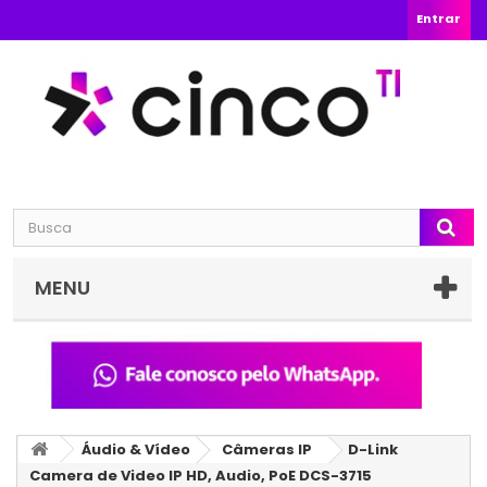
Entrar
MENU
Áudio & Vídeo
Câmeras IP
D-Link
Camera de Video IP HD, Audio, PoE DCS-3715