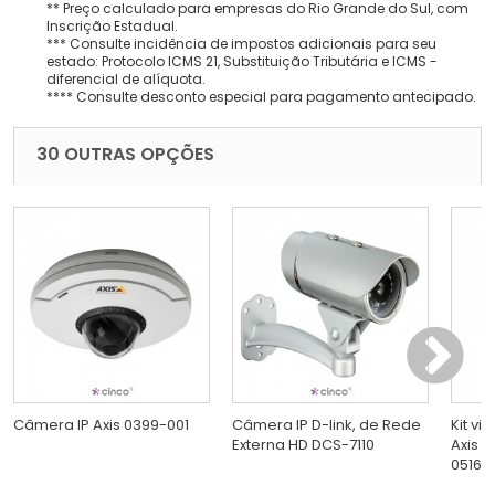
** Preço calculado para empresas do Rio Grande do Sul, com
Inscrição Estadual.
*** Consulte incidência de impostos adicionais para seu
estado: Protocolo ICMS 21, Substituição Tributária e ICMS -
diferencial de alíquota.
**** Consulte desconto especial para pagamento antecipado.
30 OUTRAS OPÇÕES
Câmera IP Axis 0399-001
Câmera IP D-link, de Rede
Kit vi
Externa HD DCS-7110
Axis 
0516-