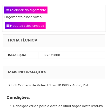
Adicionar ao orçamento
Orçamento ainda vazio
Produtos selecionados
FICHA TÉCNICA
Resolução
1920 x 1080
MAIS INFORMAÇÕES
D-Link Camera de Video IP Fixa HD 1080p, Audio, PoE.
Condições:
* Condição válida para a data de atualização deste produto.