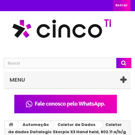
Entrar
MENU
Automação
Coletor de Dados
Coletor
de dados Datalogic Skorpio X3 Hand held, 802.11 a/b/g