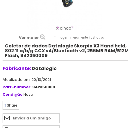
Ver maior
* Imagem meramente ilustrativa
Coletor de dados Datalogic Skorpio X3 Hand held,
802.11 a/b/g CCX v4/Bluetooth v2, 256MB RAM/512
Flash, 942350009
Fabricante:
Datalogic
Atualizado em: 20/10/2021
Part-number:
942350009
Condição
Novo
Share
Enviar a um amigo