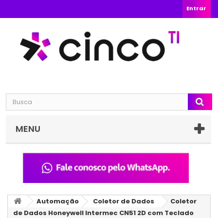
Entrar
MENU
Automação
Coletor de Dados
Coletor
de Dados Honeywell Intermec CN51 2D com Teclado