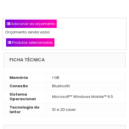
Adicionar ao orçamento
Orçamento ainda vazio
Produtos selecionados
FICHA TÉCNICA
Memória
1 GB
Conexão
Bluetooth
Sistema
Microsoft™ Windows Mobile™ 6.5
Operacional
Tecnologia do
1D e 2D Laser
leitor