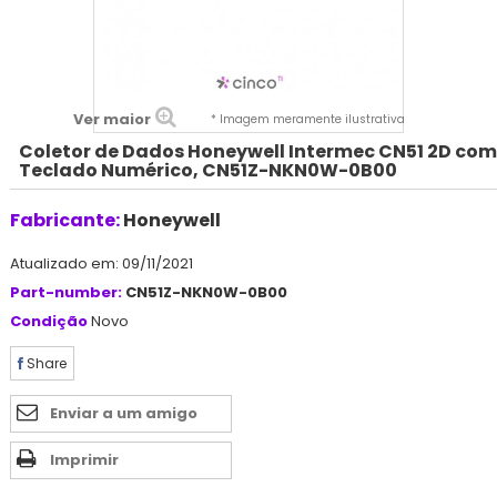
Ver maior
* Imagem meramente ilustrativa
Coletor de Dados Honeywell Intermec CN51 2D com
Teclado Numérico, CN51Z-NKN0W-0B00
Fabricante:
Honeywell
Atualizado em: 09/11/2021
Part-number:
CN51Z-NKN0W-0B00
Condição
Novo
Share
Enviar a um amigo
Imprimir