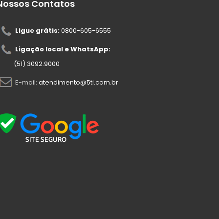
Nossos Contatos
Ligue grátis:
0800-605-6555
Ligação local e WhatsApp:
(51) 3092.9000
E-mail:
atendimento@5ti.com.br