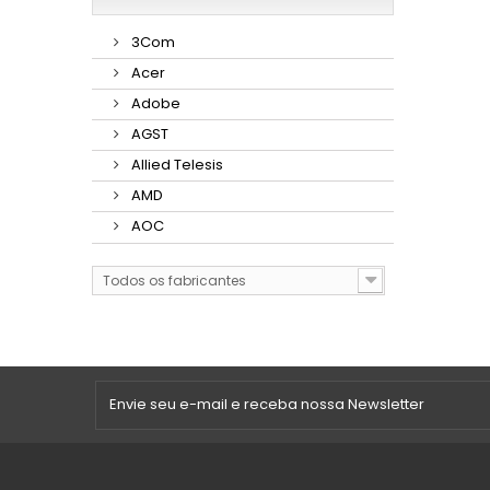
3Com
Acer
Adobe
AGST
Allied Telesis
AMD
AOC
Todos os fabricantes