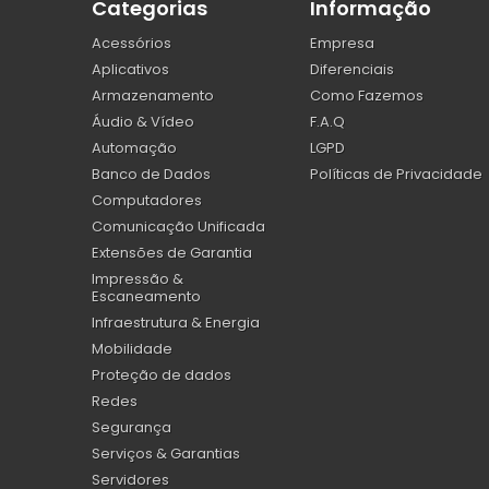
Categorias
Informação
Acessórios
Empresa
Aplicativos
Diferenciais
Armazenamento
Como Fazemos
Áudio & Vídeo
F.A.Q
Automação
LGPD
Banco de Dados
Políticas de Privacidade
Computadores
Comunicação Unificada
Extensões de Garantia
Impressão &
Escaneamento
Infraestrutura & Energia
Mobilidade
Proteção de dados
Redes
Segurança
Serviços & Garantias
Servidores