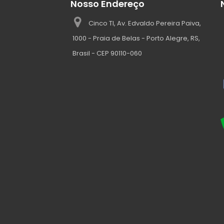
Nosso Endereço
Cinco TI, Av. Edvaldo Pereira Paiva,
1000 - Praia de Belas - Porto Alegre, RS,
Brasil - CEP 90110-060